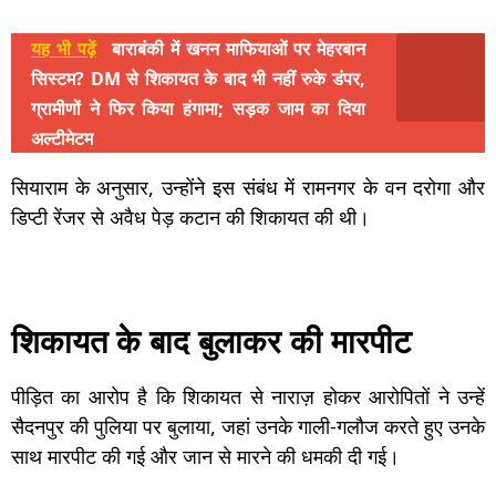
यह भी पढ़ें
बाराबंकी में खनन माफियाओं पर मेहरबान
सिस्टम? DM से शिकायत के बाद भी नहीं रुके डंपर,
ग्रामीणों ने फिर किया हंगामा; सड़क जाम का दिया
अल्टीमेटम
सियाराम के अनुसार, उन्होंने इस संबंध में रामनगर के वन दरोगा और
डिप्टी रेंजर से अवैध पेड़ कटान की शिकायत की थी।
शिकायत के बाद बुलाकर की मारपीट
पीड़ित का आरोप है कि शिकायत से नाराज़ होकर आरोपितों ने उन्हें
सैदनपुर की पुलिया पर बुलाया, जहां उनके गाली-गलौज करते हुए उनके
साथ मारपीट की गई और जान से मारने की धमकी दी गई।