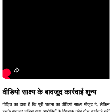
वीडियो साक्ष्य के बावजूद कार्रवाई शून्य
पीड़ित का दावा है कि पूरी घटना का वीडियो साक्ष्य मौजूद है, लेकिन
इसके बावजूद पुलिस द्वारा आरोपियों के खिलाफ कोई ठोस कार्रवाई नहीं