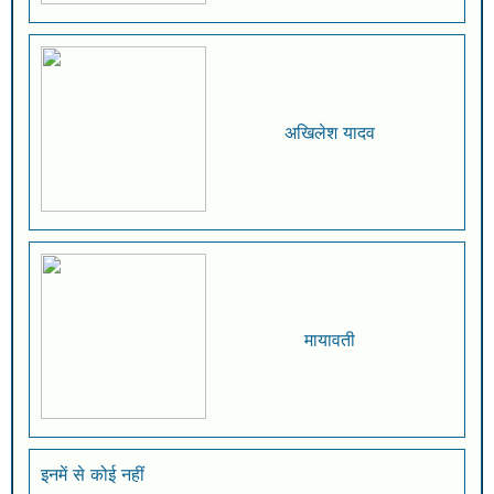
अखिलेश यादव
मायावती
इनमें से कोई नहीं