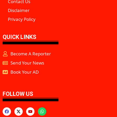
Contact Us
Disclaimer
Privacy Policy
QUICK LINKS
Become A Reporter
Send Your News
Book Your AD
aipeakflow
FOLLOW US