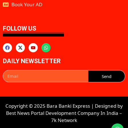
Book Your AD
aipeakflow
FOLLOW US
DAILY NEWSLETTER
Send
Copyright © 2025 Bara Banki Express | Designed by
Best News Portal Development Company In India
–
7k Network​​