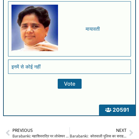
मायावती
इनमें से कोई नहीं
20591
PREVIOUS
NEXT
Barabanki: महाशिवरात्रि पर लोधेश्वर महादेवा में उमड़ा आस्था का सैलाब, प्रशासनिक व्यवस्थाएं रहीं चाक-चौबंद
Barabanki: कोतवाली पुलिस का सराहनीय कार्य, रास्ता भटकी 07 वर्षीय बालिका को सकुशल परिजनों से मिलाया, तलाश में जुटे परिवार को मिली बड़ी राहत