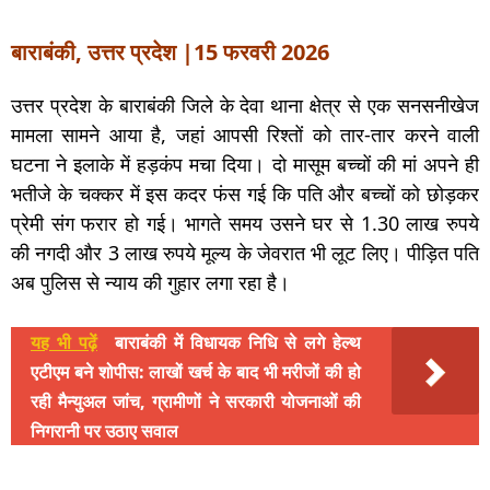
बाराबंकी, उत्तर प्रदेश |15 फरवरी 2026
उत्तर प्रदेश के बाराबंकी जिले के देवा थाना क्षेत्र से एक सनसनीखेज
मामला सामने आया है, जहां आपसी रिश्तों को तार-तार करने वाली
घटना ने इलाके में हड़कंप मचा दिया। दो मासूम बच्चों की मां अपने ही
भतीजे के चक्कर में इस कदर फंस गई कि पति और बच्चों को छोड़कर
प्रेमी संग फरार हो गई। भागते समय उसने घर से 1.30 लाख रुपये
की नगदी और 3 लाख रुपये मूल्य के जेवरात भी लूट लिए। पीड़ित पति
अब पुलिस से न्याय की गुहार लगा रहा है।
यह भी पढ़ें
बाराबंकी में विधायक निधि से लगे हेल्थ
एटीएम बने शोपीस: लाखों खर्च के बाद भी मरीजों की हो
रही मैन्युअल जांच, ग्रामीणों ने सरकारी योजनाओं की
निगरानी पर उठाए सवाल