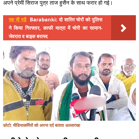
अपने प्रेमी सिराज पुत्र ताज हुसैन के साथ फरार हो गई।
यह भी पढ़ें
Barabanki: दो शातिर चोरों को पुलिस
ने किया गिरफ्तार, काफी मात्रा में चोरी का सामान-
जेवरात व बाइक बरामद
फ़ोटो: मीडियाकर्मियों को अपना दर्द बताता अल्लारखा