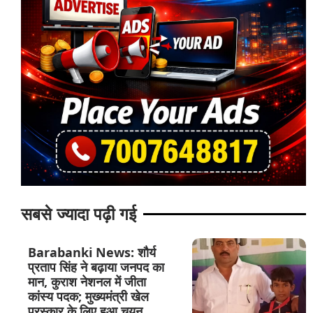
सबसे ज्यादा पढ़ी गई
Barabanki News: शौर्य
प्रताप सिंह ने बढ़ाया जनपद का
मान, कुराश नेशनल में जीता
कांस्य पदक; मुख्यमंत्री खेल
पुरस्कार के लिए हुआ चयन