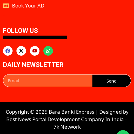
Book Your AD
aipeakflow
FOLLOW US
DAILY NEWSLETTER
Send
Copyright © 2025 Bara Banki Express | Designed by
Best News Portal Development Company In India
–
7k Network​​