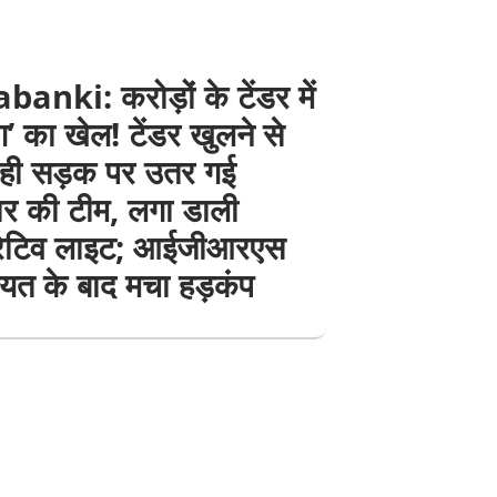
anki: करोड़ों के टेंडर में
ंग’ का खेल! टेंडर खुलने से
 ही सड़क पर उतर गई
दार की टीम, लगा डाली
रेटिव लाइट; आईजीआरएस
यत के बाद मचा हड़कंप