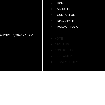
HOME
ABOUT US
CONTACT US
DISCLAIMER
PRIVACY POLICY
AUGUST 7, 2026 2:23 AM
HOME
ABOUT US
CONTACT US
DISCLAIMER
PRIVACY POLICY