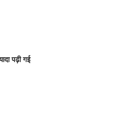
यादा पढ़ी गई