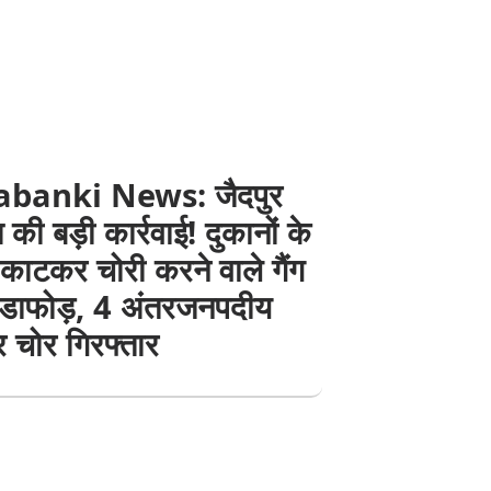
abanki News: जैदपुर
 की बड़ी कार्रवाई! दुकानों के
काटकर चोरी करने वाले गैंग
ंडाफोड़, 4 अंतरजनपदीय
 चोर गिरफ्तार