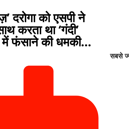
 दरोगा को एसपी ने
ाथ करता था ‘गंदी’
 में फंसाने की धमकी…
सबसे ज्