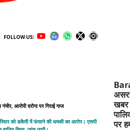
FOLLOW US:
Bar
असर! 
खबर 
गंभीर, आरोपी दरोगा पर गिराई गाज
पालिक
 परिवार को डकैती में फंसाने की धमकी का आरोप। एसपी
पर हम
इन हाजिर किया, जांच जारी।