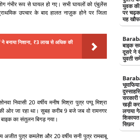
ग गंभीर रूप से घायल हो गए। सभी घायलों को एंबुलेंस
युवक की 
ं प्राथमिक उपचार के बाद हालत नाज़ुक होने पर जिला
पर चढ़क
यह खौफ
Baraba
ं ने बनाया निशाना, ₹3 लाख से अधिक की
बाइक सवा
दूसरे ने 
युवती सम
Barab
भूमाफिया
दुस्साह
सरकारी 
नवा निवासी 20 वर्षीय मनीष मिश्रा पुत्र पप्पू मिश्रा
खड़ी कर 
ऊ की ओर जा रहा था। सुबह करीब 9 बजे जब वो रामनगर
लगाया ग
शिकायत क
ारण बाइक का संतुलन बिगड़ गया।
सिफ़र
षीय अजीत पुत्र कमलेश और 20 वर्षीय सनी पुत्र रामबाबू