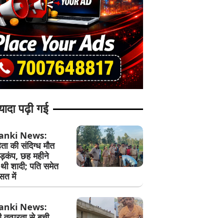
यादा पढ़ी गई
anki News:
ता की संदिग्ध मौत
ड़कंप, छह महीने
 थी शादी; पति समेत
सत में
anki News:
 तत्परता से बची