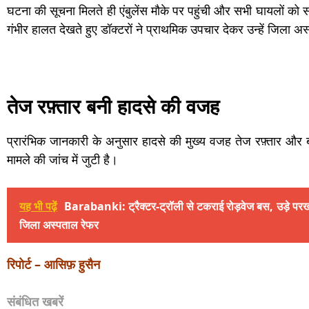
घटना की सूचना मिलते ही एंबुलेंस मौके पर पहुंची और सभी घायलों को स
गंभीर हालत देखते हुए डॉक्टरों ने प्राथमिक उपचार देकर उन्हें जिला 
तेज रफ़्तार बनी हादसे की वजह
प्रारंभिक जानकारी के अनुसार हादसे की मुख्य वजह तेज रफ़्तार और 
मामले की जांच में जुटी है।
यह भी पढ़ें
Barabanki: ट्रैक्टर-ट्रॉली से टकराई रोड़वेज बस, उड़े परखच
जिला अस्पताल रेफर
रिपोर्ट – आसिफ़ हुसैन
संबंधित खबरें