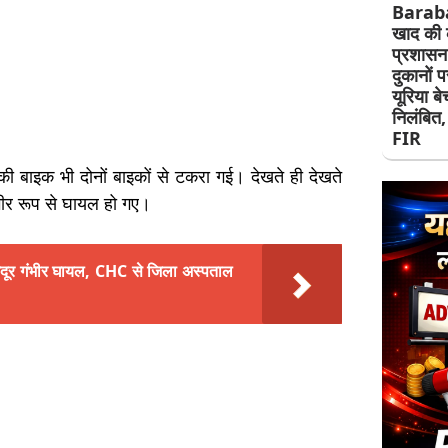
Barab
खाद की 
प्रशासन
दुकानों 
यूरिया ब
निलंबित, 
FIR
 बाइक भी दोनों बाइकों से टकरा गई। देखते ही देखते
ीर रूप से घायल हो गए।
 मजदूर गंभीर घायल, CHC से जिला अस्पताल