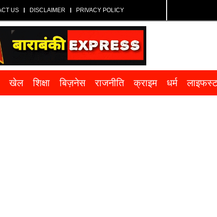
ACT US
DISCLAIMER
PRIVACY POLICY
खेल
शिक्षा
बिज़नेस
राजनीति
क्राइम
धर्म
लाइफस्