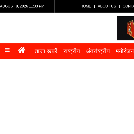
AUGUST 8, 2026 11:33 PM
HOME
ABOUT US
CONT
ताजा खबरें
राष्ट्रीय
अंतर्राष्ट्रीय
मनोरंजन