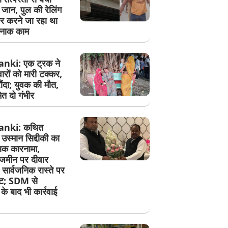
जान, पुल की रेलिंग
र करने जा रहा था
नाक काम
nki: एक ट्रक ने
रों को मारी टक्कर,
रौंदा; युवक की मौत,
ेत दो गंभीर
anki: कथित
 उस्मान सिद्दीकी का
सिक कारनामा,
जमीन पर दीवार
सार्वजनिक रास्ते पर
ेट; SDM से
े बाद भी कार्रवाई