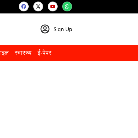
Sign Up
टाइल
स्वास्थ्य
ई-पेपर