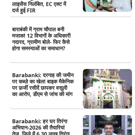
लाइसेंस निलंबित, EC एक्ट में
दर्ज हुई FIR
बाराबंकी में ग्राम चौपाल बनी
मजाक! 12 विभागों के अधिकारी
नदारद, ग्रामीण बोले- फिर कैसे
होगा समस्याओं का समाधान?
Barabanki: दरगाह की जमीन
पर कब्ज़े का खेल! बाइक मैकेनिक
पर फ़र्जी रसीदें छापकर वसूली
का आरोप, डीएम से जांच की मांग
Barabanki: हर घर तिरंगा
अभियान-2026 की तैयारियां
तेज, जिले में 6.30 लाख तिरंगा