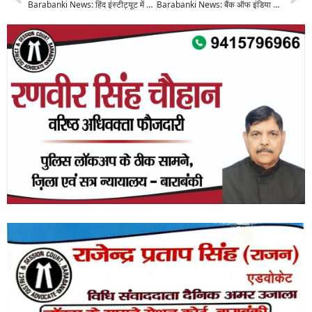
Barabanki News: हिंद इंस्टीट्यूट में NIA-ATS की छापेमारी, आतंकी कनेक्शन के शक में युवक को दबोचा, मचा हड़कंप
Barabanki News: बैंक ऑफ इंडिया के कैशियर पर पैसे चुराने का आरोप, शिकायत पर मैनेजर ने ग्राहक को दी मुकदमा दर्ज कराने की धमकी