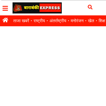
ताजा खबरें
राष्ट्रीय
अंतर्राष्ट्रीय
मनोरंजन
खेल
शिक्षा