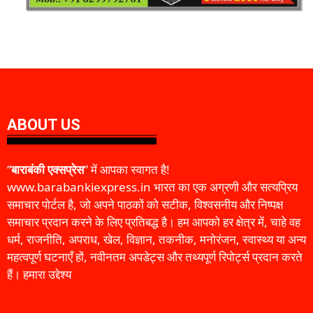
ABOUT US
“
बाराबंकी एक्सप्रेस
” में आपका स्वागत है!
www.barabankiexpress.in भारत का एक अग्रणी और सत्यप्रिय
समाचार पोर्टल है, जो अपने पाठकों को सटीक, विश्वसनीय और निष्पक्ष
समाचार प्रदान करने के लिए प्रतिबद्ध है। हम आपको हर क्षेत्र में, चाहे वह
धर्म, राजनीति, अपराध, खेल, विज्ञान, तकनीक, मनोरंजन, स्वास्थ्य या अन्य
महत्वपूर्ण घटनाएँ हों, नवीनतम अपडेट्स और तथ्यपूर्ण रिपोर्ट्स प्रदान करते
हैं। हमारा उद्देश्य