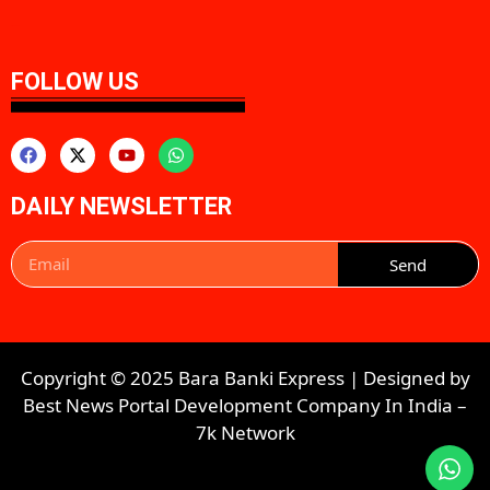
aipeakflow
FOLLOW US
DAILY NEWSLETTER
Send
Copyright © 2025 Bara Banki Express | Designed by
Best News Portal Development Company In India
–
7k Network​​