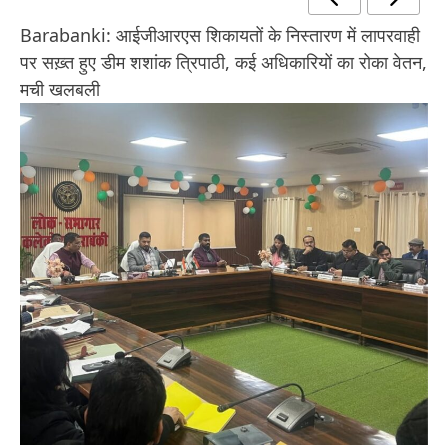
Barabanki: आईजीआरएस शिकायतों के निस्तारण में लापरवाही
पर सख़्त हुए डीम शशांक त्रिपाठी, कई अधिकारियों का रोका वेतन,
मची खलबली