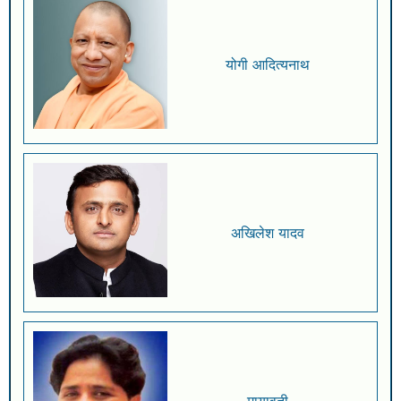
योगी आदित्यनाथ
अखिलेश यादव