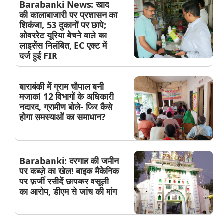
Barabanki News: खाद
की कालाबाजारी पर प्रशासन का
शिकंजा, 53 दुकानों पर छापे;
ओवररेट यूरिया बेचने वाले का
लाइसेंस निलंबित, EC एक्ट में
दर्ज हुई FIR
बाराबंकी में ग्राम चौपाल बनी
मजाक! 12 विभागों के अधिकारी
नदारद, ग्रामीण बोले- फिर कैसे
होगा समस्याओं का समाधान?
Barabanki: दरगाह की जमीन
पर कब्ज़े का खेल! बाइक मैकेनिक
पर फ़र्जी रसीदें छापकर वसूली
का आरोप, डीएम से जांच की मांग