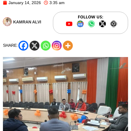
January 14, 2026
3:35 am
FOLLOW US:
KAMRAN ALVI
SHARE: