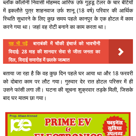
ब्लॉक कॉलोनी निवासी मोहम्मद आरिफ उर्फ गुड्डू टेलर के चार बेटियों
में इकलौते पुत्र शाहनवाज उर्फ शानू (18 वर्ष) परिवार की आर्थिक
स्थिति सुधारने के लिए कुछ समय पहले कानपुर के एक होटल में काम
करने गया था। जहां वह रोटी बनाने का काम करता था।
यह भी पढ़ें
बाराबंकी में चौकी इंचार्ज को भावभीनी
विदाई: 28 माह की शानदार सेवा से जीता जनता का
दिल, विदाई समारोह में छलके जज़्बात
बताया जा रहा है कि वह कुछ दिन पहले घर आया था और 18 फरवरी
को दोबारा काम पर लौट गया। गुरुवार देर रात होटल परिसर में ही
उसने फांसी लगा ली। घटना की सूचना शुक्रवार तड़के मिली, जिसके
बाद घर मातम छा गया।