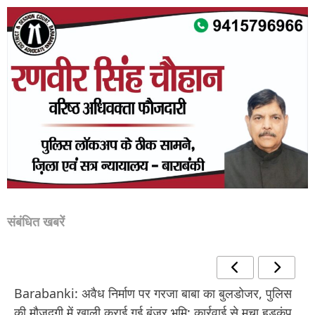
संबंधित खबरें
Barabanki: अवैध निर्माण पर गरजा बाबा का बुलडोजर, पुलिस
की मौजूदगी में खाली कराई गई बंजर भूमि; कार्रवाई से मचा हड़कंप