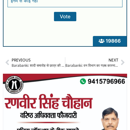
इनमें से कोई नहीं
19866
PREVIOUS
NEXT
Barabanki: शादी समारोह से छात्र की बाइक चोरी, CCTV में क़ैद हुए चोर; फिर भी सुराग नहीं लगा सकी पुलिस
Barabanki: वन विभाग का गज़ब कारनामा, जारी कर दिया हरे-भरे फलदार पेड़ों की कटान का परमिट, किसान नेताओ ने की जांच और कार्रवाई की मांग