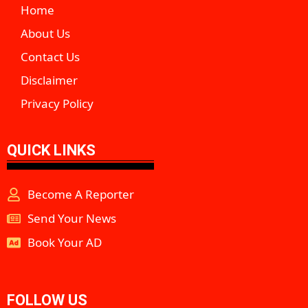
Home
About Us
Contact Us
Disclaimer
Privacy Policy
QUICK LINKS
Become A Reporter
Send Your News
Book Your AD
aipeakflow
FOLLOW US