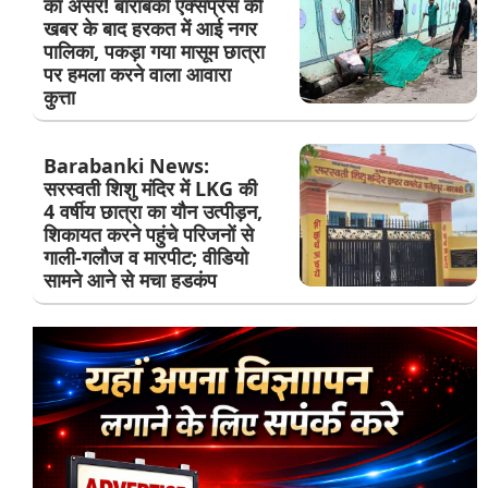
का असर! बाराबंकी एक्सप्रेस की
खबर के बाद हरकत में आई नगर
पालिका, पकड़ा गया मासूम छात्रा
पर हमला करने वाला आवारा
कुत्ता
Barabanki News:
सरस्वती शिशु मंदिर में LKG की
4 वर्षीय छात्रा का यौन उत्पीड़न,
शिकायत करने पहुंचे परिजनों से
गाली-गलौज व मारपीट; वीडियो
सामने आने से मचा हडकंप