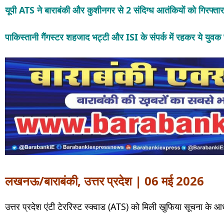
यूपी ATS ने बाराबंकी और कुशीनगर से 2 संदिग्ध आतंकियों को गिरफ्त
पाकिस्तानी गैंगस्टर शहजाद भट्टी और ISI के संपर्क में रहकर ये युव
लखनऊ/बाराबंकी, उत्तर प्रदेश | 06 मई 2026
उत्तर प्रदेश एंटी टेररिस्ट स्क्वाड (ATS) को मिली खुफिया सूचना के 