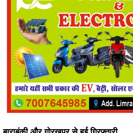
बाराबंकी और गोरखपुर से हुई गिरफ्तारी