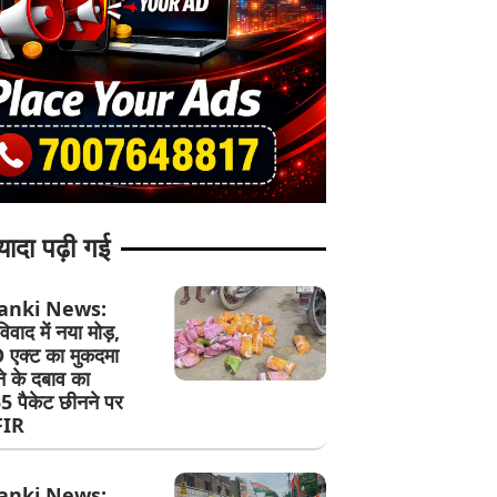
यादा पढ़ी गई
anki News:
िवाद में नया मोड़,
एक्ट का मुकदमा
े के दबाव का
5 पैकेट छीनने पर
 FIR
anki News: