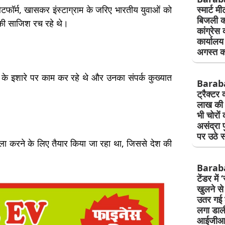
ेटफॉर्म, खासकर इंस्टाग्राम के जरिए भारतीय युवाओं को
स्मार्ट म
बिजली क
े की साजिश रच रहे थे।
कांग्रेस 
कार्यालय
अगस्त क
I के इशारे पर काम कर रहे थे और उनका संपर्क कुख्यात
Barab
ट्रैक्टर 
लाख की 
भी चोरों 
असंद्रा 
पर उठे 
हमला करने के लिए तैयार किया जा रहा था, जिससे देश की
Baraban
टेंडर में
खुलने स
उतर गई ठ
लगा डाल
आईजीआर