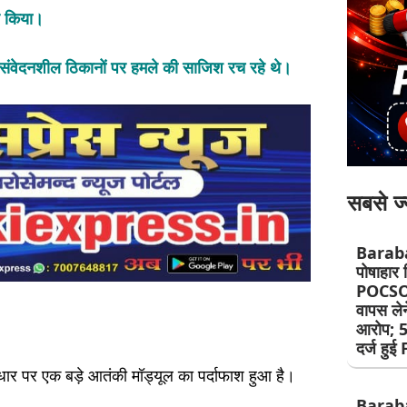
ार किया।
क संवेदनशील ठिकानों पर हमले की साजिश रच रहे थे।
सबसे ज्
Barab
पोषाहार व
POCSO 
वापस लेन
आरोप; 5
दर्ज हुई
आधार पर एक बड़े आतंकी मॉड्यूल का पर्दाफाश हुआ है।
Barab