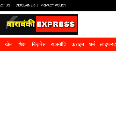
ACT US
DISCLAIMER
PRIVACY POLICY
खेल
शिक्षा
बिज़नेस
राजनीति
क्राइम
धर्म
लाइफस्