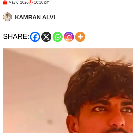
May 6, 2026
10:10 pm
KAMRAN ALVI
SHARE: