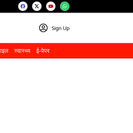
Sign Up
टाइल
स्वास्थ्य
ई-पेपर