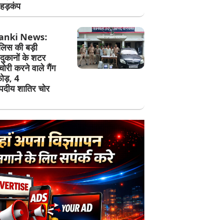
हड़कंप
anki News:
ुलिस की बड़ी
 दुकानों के शटर
री करने वाले गैंग
ोड़, 4
दीय शातिर चोर