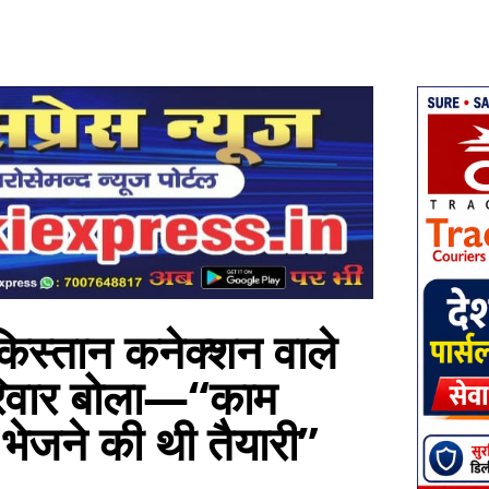
किस्तान कनेक्शन वाले
परिवार बोला—“काम
 भेजने की थी तैयारी”