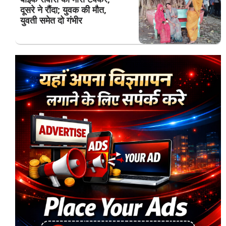
दूसरे ने रौंदा; युवक की मौत,
युवती समेत दो गंभीर