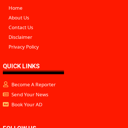
Home
About Us
Contact Us
Disclaimer
Privacy Policy
QUICK LINKS
Become A Reporter
Send Your News
Book Your AD
aipeakflow