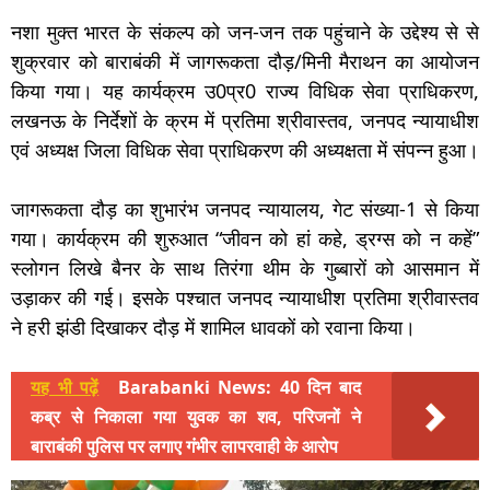
नशा मुक्त भारत के संकल्प को जन-जन तक पहुंचाने के उद्देश्य से से
शुक्रवार को बाराबंकी में जागरूकता दौड़/मिनी मैराथन का आयोजन
किया गया। यह कार्यक्रम उ0प्र0 राज्य विधिक सेवा प्राधिकरण,
लखनऊ के निर्देशों के क्रम में प्रतिमा श्रीवास्तव, जनपद न्यायाधीश
एवं अध्यक्ष जिला विधिक सेवा प्राधिकरण की अध्यक्षता में संपन्न हुआ।
जागरूकता दौड़ का शुभारंभ जनपद न्यायालय, गेट संख्या-1 से किया
गया। कार्यक्रम की शुरुआत “जीवन को हां कहे, ड्रग्स को न कहें”
स्लोगन लिखे बैनर के साथ तिरंगा थीम के गुब्बारों को आसमान में
उड़ाकर की गई। इसके पश्चात जनपद न्यायाधीश प्रतिमा श्रीवास्तव
ने हरी झंडी दिखाकर दौड़ में शामिल धावकों को रवाना किया।
यह भी पढ़ें
Barabanki News: 40 दिन बाद
कब्र से निकाला गया युवक का शव, परिजनों ने
बाराबंकी पुलिस पर लगाए गंभीर लापरवाही के आरोप