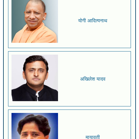
योगी आदित्यनाथ
अखिलेश यादव
मायावती