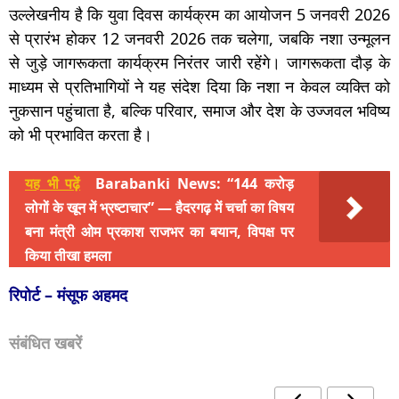
उल्लेखनीय है कि युवा दिवस कार्यक्रम का आयोजन 5 जनवरी 2026
से प्रारंभ होकर 12 जनवरी 2026 तक चलेगा, जबकि नशा उन्मूलन
से जुड़े जागरूकता कार्यक्रम निरंतर जारी रहेंगे। जागरूकता दौड़ के
माध्यम से प्रतिभागियों ने यह संदेश दिया कि नशा न केवल व्यक्ति को
नुकसान पहुंचाता है, बल्कि परिवार, समाज और देश के उज्जवल भविष्य
को भी प्रभावित करता है।
यह भी पढ़ें
Barabanki News: “144 करोड़
लोगों के खून में भ्रष्टाचार” — हैदरगढ़ में चर्चा का विषय
बना मंत्री ओम प्रकाश राजभर का बयान, विपक्ष पर
किया तीखा हमला
रिपोर्ट – मंसूफ अहमद
संबंधित खबरें