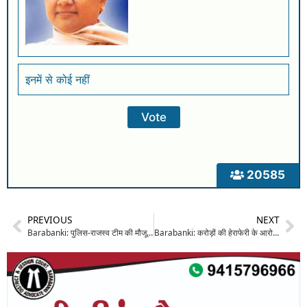
इनमें से कोई नहीं
20585
PREVIOUS
NEXT
Barabanki: पुलिस-राजस्व टीम की मौजूदगी में बना खड़ंजा, टीम के जाते ही दबंगों ने उखाड़ डाला; ग्रामीणों में गहरा आक्रोश
Barabanki: करोड़ों की हेराफेरी के आरोप में जिला सहकारी बैंक के पूर्व चेयरमैन व भाजपा नेता समेत पर 10 पर मुकदमा दर्ज