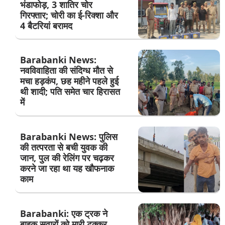
भंडाफोड़, 3 शातिर चोर
गिरफ्तार; चोरी का ई-रिक्शा और
4 बैटरियां बरामद
Barabanki News:
नवविवाहिता की संदिग्ध मौत से
मचा हड़कंप, छह महीने पहले हुई
थी शादी; पति समेत चार हिरासत
में
Barabanki News: पुलिस
की तत्परता से बची युवक की
जान, पुल की रेलिंग पर चढ़कर
करने जा रहा था यह खौफनाक
काम
Barabanki: एक ट्रक ने
बाइक सवारों को मारी टक्कर,