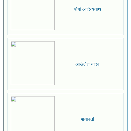
योगी आदित्यनाथ
अखिलेश यादव
मायावती