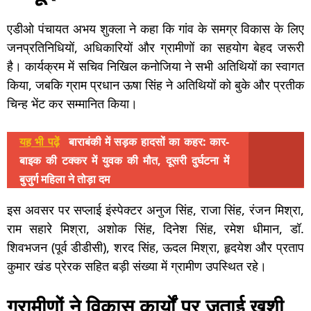
एडीओ पंचायत अभय शुक्ला ने कहा कि गांव के समग्र विकास के लिए
जनप्रतिनिधियों, अधिकारियों और ग्रामीणों का सहयोग बेहद जरूरी
है। कार्यक्रम में सचिव निखिल कनोजिया ने सभी अतिथियों का स्वागत
किया, जबकि ग्राम प्रधान ऊषा सिंह ने अतिथियों को बुके और प्रतीक
चिन्ह भेंट कर सम्मानित किया।
यह भी पढ़ें
बाराबंकी में सड़क हादसों का कहर: कार-
बाइक की टक्कर में युवक की मौत, दूसरी दुर्घटना में
बुजुर्ग महिला ने तोड़ा दम
इस अवसर पर सप्लाई इंस्पेक्टर अनुज सिंह, राजा सिंह, रंजन मिश्रा,
राम सहारे मिश्रा, अशोक सिंह, दिनेश सिंह, रमेश धीमान, डॉ.
शिवभजन (पूर्व डीडीसी), शरद सिंह, ऊदल मिश्रा, हृदयेश और प्रताप
कुमार खंड प्रेरक सहित बड़ी संख्या में ग्रामीण उपस्थित रहे।
ग्रामीणों ने विकास कार्यों पर जताई खुशी