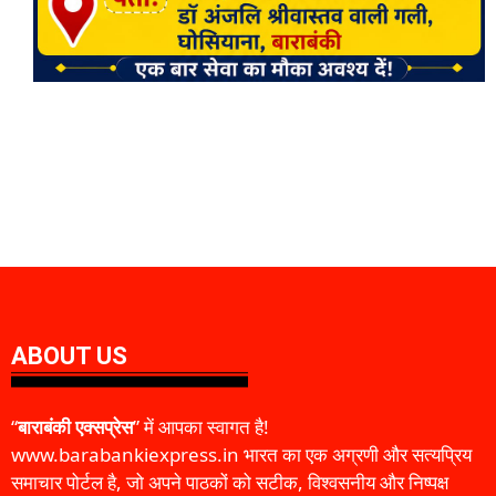
ABOUT US
“
बाराबंकी एक्सप्रेस
” में आपका स्वागत है!
www.barabankiexpress.in भारत का एक अग्रणी और सत्यप्रिय
समाचार पोर्टल है, जो अपने पाठकों को सटीक, विश्वसनीय और निष्पक्ष