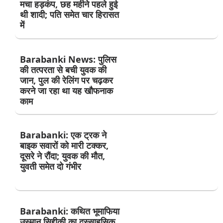
मचा हड़कंप, छह महीने पहले हुई
थी शादी; पति समेत चार हिरासत
में
Barabanki News: पुलिस
की तत्परता से बची युवक की
जान, पुल की रेलिंग पर चढ़कर
करने जा रहा था यह खौफनाक
काम
Barabanki: एक ट्रक ने
बाइक सवारों को मारी टक्कर,
दूसरे ने रौंदा; युवक की मौत,
युवती समेत दो गंभीर
Barabanki: कथित भूमाफिया
उस्मान सिद्दीकी का दुस्साहसिक