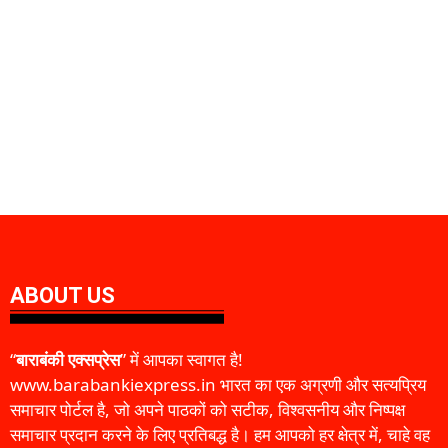
ABOUT US
“
बाराबंकी एक्सप्रेस
” में आपका स्वागत है!
www.barabankiexpress.in भारत का एक अग्रणी और सत्यप्रिय
समाचार पोर्टल है, जो अपने पाठकों को सटीक, विश्वसनीय और निष्पक्ष
समाचार प्रदान करने के लिए प्रतिबद्ध है। हम आपको हर क्षेत्र में, चाहे वह