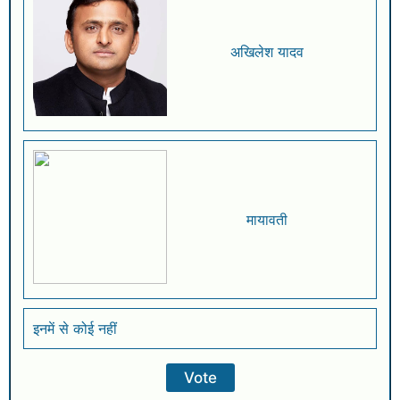
अखिलेश यादव
मायावती
इनमें से कोई नहीं