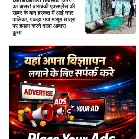
का असर! बाराबंकी एक्सप्रेस की
खबर के बाद हरकत में आई नगर
पालिका, पकड़ा गया मासूम छात्रा
पर हमला करने वाला आवारा
कुत्ता