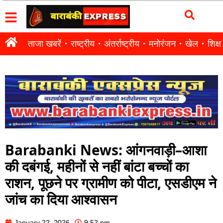
ताजा खबरें
राष्ट्रीय
अंतर्राष्ट्रीय
मनोरंजन
खेल
शिक्षा
Barabanki News: आंगनवाड़ी–आशा
की दबंगई, महीनों से नहीं बांटा बच्चों का
राशन, पूछने पर ग्रामीण को पीटा, एसडीएम ने
जांच का दिया आश्वासन
January 22, 2026
9:52 pm