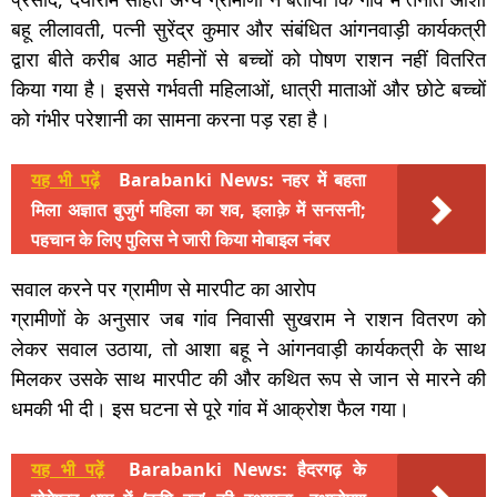
बहू लीलावती, पत्नी सुरेंद्र कुमार और संबंधित आंगनवाड़ी कार्यकत्री
द्वारा बीते करीब आठ महीनों से बच्चों को पोषण राशन नहीं वितरित
किया गया है। इससे गर्भवती महिलाओं, धात्री माताओं और छोटे बच्चों
को गंभीर परेशानी का सामना करना पड़ रहा है।
यह भी पढ़ें
Barabanki News: नहर में बहता
मिला अज्ञात बुजुर्ग महिला का शव, इलाक़े में सनसनी;
पहचान के लिए पुलिस ने जारी किया मोबाइल नंबर
सवाल करने पर ग्रामीण से मारपीट का आरोप
ग्रामीणों के अनुसार जब गांव निवासी सुखराम ने राशन वितरण को
लेकर सवाल उठाया, तो आशा बहू ने आंगनवाड़ी कार्यकत्री के साथ
मिलकर उसके साथ मारपीट की और कथित रूप से जान से मारने की
धमकी भी दी। इस घटना से पूरे गांव में आक्रोश फैल गया।
यह भी पढ़ें
Barabanki News: हैदरगढ़ के