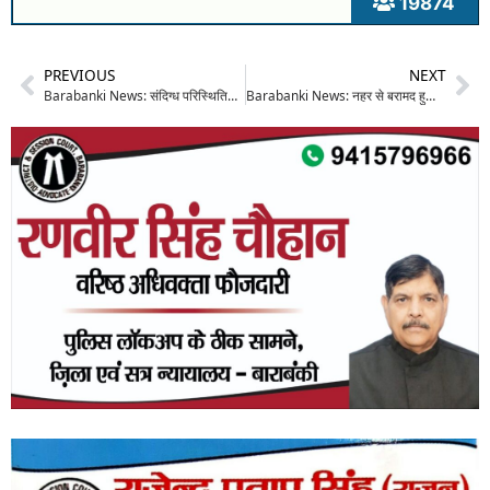
19874
PREVIOUS
NEXT
Barabanki News: संदिग्ध परिस्थितियों में फांसी के फंदे पर लटकी मिली विवाहिता, इलाज के दौरान मौत; पति समेत चार पर केस दर्ज
Barabanki News: नहर से बरामद हुआ घर से ससुराल जाने के लिए निकले युवक का शव, परिवार में मचा कोहराम