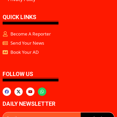
QUICK LINKS
Become A Reporter
Send Your News
Book Your AD
aipeakflow
FOLLOW US
DAILY NEWSLETTER