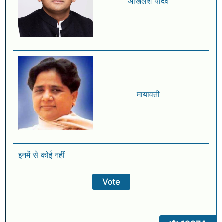
अखिलेश यादव
मायावती
इनमें से कोई नहीं