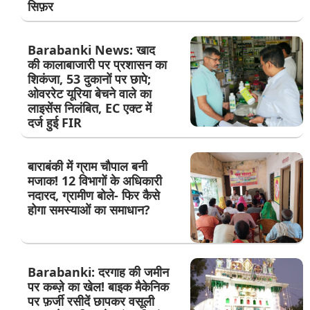
सिफ़र
Barabanki News: खाद
की कालाबाजारी पर प्रशासन का
शिकंजा, 53 दुकानों पर छापे;
ओवररेट यूरिया बेचने वाले का
लाइसेंस निलंबित, EC एक्ट में
दर्ज हुई FIR
बाराबंकी में ग्राम चौपाल बनी
मजाक! 12 विभागों के अधिकारी
नदारद, ग्रामीण बोले- फिर कैसे
होगा समस्याओं का समाधान?
Barabanki: दरगाह की जमीन
पर कब्ज़े का खेल! बाइक मैकेनिक
पर फ़र्जी रसीदें छापकर वसूली