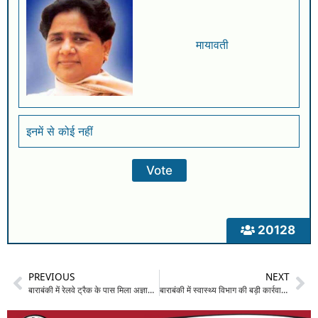
मायावती
इनमें से कोई नहीं
20128
PREVIOUS
NEXT
बाराबंकी में रेलवे ट्रैक के पास मिला अज्ञात व्यक्ति का क्षत-विक्षत शव: ट्रेन की चपेट में आकर मृत्यु की आशंका, शिनाख्त के प्रयासों में जुटी जीआरपी
बाराबंकी में स्वास्थ्य विभाग की बड़ी कार्रवाई: झोलाछाप डॉक्टरों पर कसा शिकंजा, 4 अवैध क्लीनिक सील, 4 अस्पतालों को नोटिस