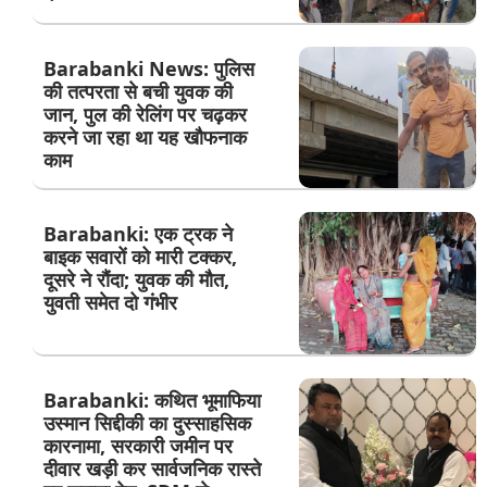
Barabanki News: पुलिस
की तत्परता से बची युवक की
जान, पुल की रेलिंग पर चढ़कर
करने जा रहा था यह खौफनाक
काम
Barabanki: एक ट्रक ने
बाइक सवारों को मारी टक्कर,
दूसरे ने रौंदा; युवक की मौत,
युवती समेत दो गंभीर
Barabanki: कथित भूमाफिया
उस्मान सिद्दीकी का दुस्साहसिक
कारनामा, सरकारी जमीन पर
दीवार खड़ी कर सार्वजनिक रास्ते