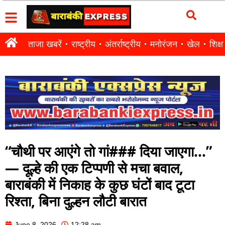
ताजा खबरें
राष्ट्रीय
अंतर्राष्ट्रीय
मनोरंजन
खेल
शिक्षा
“चौथी पर आएंगे तो गां### दिया जाएगा…”
— दूल्हे की एक टिप्पणी से मचा बवाल,
बाराबंकी में निकाह के कुछ घंटों बाद टूटा
रिश्ता, बिना दुल्हन लौटी बारात
June 8, 2026
12:28 am