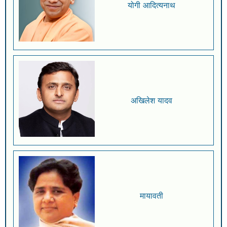
योगी आदित्यनाथ
अखिलेश यादव
मायावती