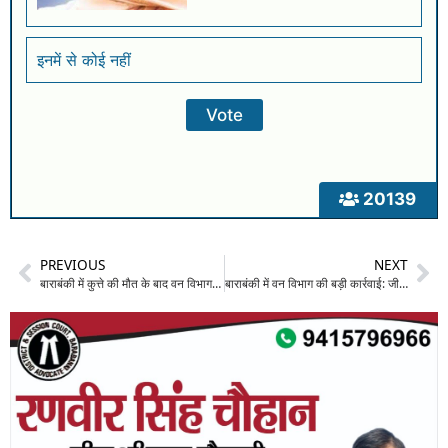
इनमें से कोई नहीं
20139
PREVIOUS
NEXT
बाराबंकी में कुत्ते की मौत के बाद वन विभाग की टीम पर हमला: डिप्टी रेंजर समेत कई कर्मी घायल; ठेकेदार ने लगाए डेढ़ लाख रुपये मांगने के आरोप
बाराबंकी में वन विभाग की बड़ी कार्रवाई: जीवित अजगर के साथ पकड़ा गया युवक, वन्यजीव संरक्षण अधिनियम के तहत मुकदमा दर्ज