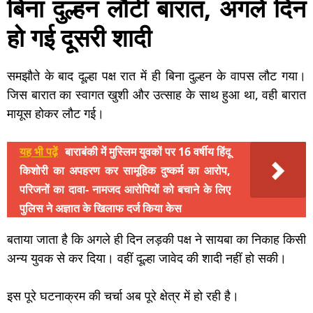
बिना दुल्हन लौटी बारात, अगले दिन
हो गई दूसरी शादी
समझौते के बाद दूल्हा पक्ष रात में ही बिना दुल्हन के वापस लौट गया।
जिस बारात का स्वागत खुशी और उत्साह के साथ हुआ था, वही बारात
मायूस होकर लौट गई।
यह भी पढ़ें
बाराबंकी में मुस्लिम युवकों पर 16 वर्षीय हिंदू
किशोरी का अपहरण कर सामूहिक दुष्कर्म का आरोप,
परिजनों का दावा- नामजद आरोपियों को बचाने के लिए
पुलिस ने अज्ञात के खिलाफ दर्ज किया केस
बताया जाता है कि अगले ही दिन लड़की पक्ष ने सायबा का निकाह किसी
अन्य युवक से कर दिया। वहीं दूल्हा जावेद की शादी नहीं हो सकी।
इस पूरे घटनाक्रम की चर्चा अब पूरे क्षेत्र में हो रही है।