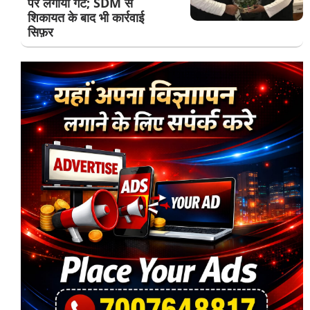
पर लगाया गेट; SDM से
शिकायत के बाद भी कार्रवाई
सिफ़र