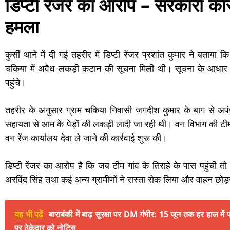
डिप्टी रेंजर का आरोप – सरकारी कार
हमला
कुर्सी थाने में दी गई तहरीर में डिप्टी रेंजर प्रशांत कुमार ने बता
चकिया में अवैध लकड़ी कटान की सूचना मिली थी। सूचना के आधार
पहुंचे।
तहरीर के अनुसार ग्राम चकिया निवासी जगदीश कुमार के बाग से अपंज
सहायता से आम के पेड़ों की लकड़ी लादी जा रही थी। वन विभाग की टीम न
वन रेंज कार्यालय देवा ले जाने की कार्रवाई शुरू की।
डिप्टी रेंजर का आरोप है कि जब टीम गांव के तिराहे के पास पहुंची 
अरविंद सिंह तथा कई अन्य ग्रामीणों ने रास्ता रोक लिया और वाहन छोड
यह भी पढ़ें
बाराबंकी में बाढ़ सुरक्षा पर DM गंभीर: 15 जून तक हर हाल में प्र
पर ठेकेदार को नोटिस