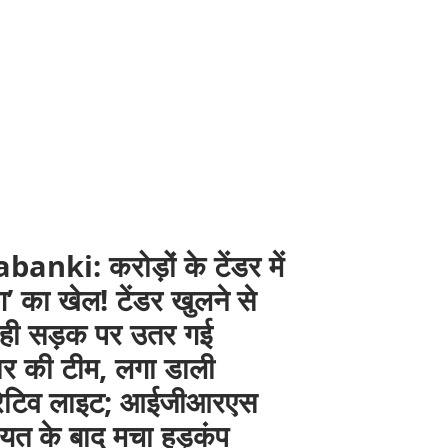
anki: करोड़ों के टेंडर में
ंग’ का खेल! टेंडर खुलने से
 ही सड़क पर उतर गई
दार की टीम, लगा डाली
रेटिव लाइट; आईजीआरएस
यत के बाद मचा हड़कंप