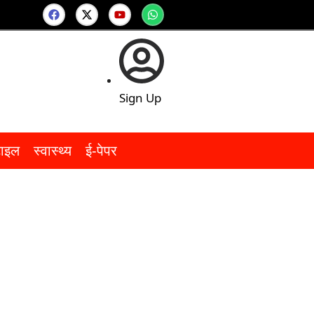
Sign Up
टाइल
स्वास्थ्य
ई-पेपर