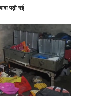
यादा पढ़ी गई