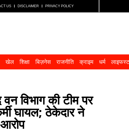
ACT US
DISCLAIMER
PRIVACY POLICY
खेल
शिक्षा
बिज़नेस
राजनीति
क्राइम
धर्म
लाइफस्
 बाद वन विभाग की टीम पर
्मी घायल; ठेकेदार ने
े आरोप