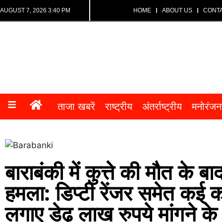
AUGUST 7, 2026 3:40 PM
HOME
ABOUT US
CONT
ताजा खबरें
राष्ट्रीय
अंतर्राष्ट्रीय
मनोरंजन
बाराबंकी में कुत्ते की मौत के
हमला: डिप्टी रेंजर समेत कई कर
लगाए डेढ़ लाख रुपये मांगने क