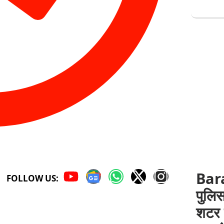
Bar
FOLLOW US:
पुलिस
शटर 