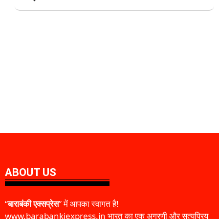
ABOUT US
“
बाराबंकी एक्सप्रेस
” में आपका स्वागत है!
www.barabankiexpress.in भारत का एक अग्रणी और सत्यप्रिय