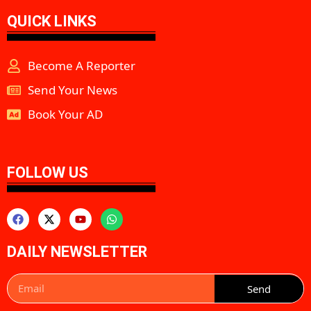
QUICK LINKS
Become A Reporter
Send Your News
Book Your AD
aipeakflow
FOLLOW US
DAILY NEWSLETTER
Send