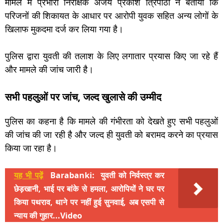
मामले में प्रभारी निरीक्षक अजय प्रकाश त्रिपाठी ने बताया कि
परिजनों की शिकायत के आधार पर आरोपी युवक सहित अन्य लोगों के
खिलाफ मुकदमा दर्ज कर लिया गया है।
पुलिस द्वारा युवती की तलाश के लिए लगातार प्रयास किए जा रहे हैं
और मामले की जांच जारी है।
सभी पहलुओं पर जांच, जल्द खुलासे की उम्मीद
पुलिस का कहना है कि मामले की गंभीरता को देखते हुए सभी पहलुओं
की जांच की जा रही है और जल्द ही युवती को बरामद करने का प्रयास
किया जा रहा है।
यह भी पढ़ें
Barabanki: युवती को निर्वस्त्र कर
छेड़खानी, भाई पर बांके से हमला, आरोपियों ने घर पर
किया पथराव, थाने पर नहीं हुई सुनवाई, अब एसपी से
न्याय की गुहार...Video