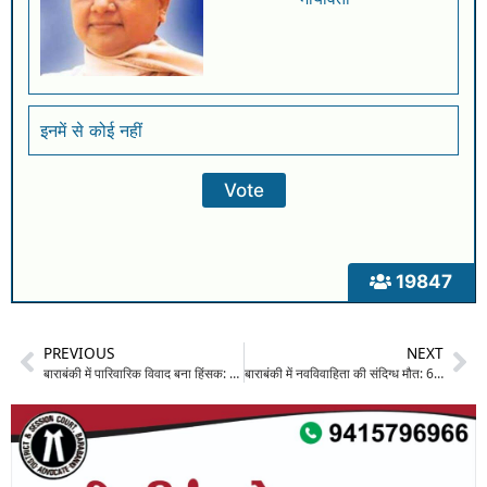
इनमें से कोई नहीं
19847
PREVIOUS
NEXT
बाराबंकी में पारिवारिक विवाद बना हिंसक: देवर ने घर में घुसकर भाई-भाभी पर बांके से किया हमला, दंपति घायल
बाराबंकी में नवविवाहिता की संदिग्ध मौत: 6 फरवरी को हुई थी शादी, मायके में जंगले से लटका मिला शव; जांच शुरू