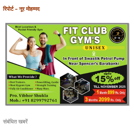
रिपोर्ट – नूर मोहम्मद
संबंधित खबरें