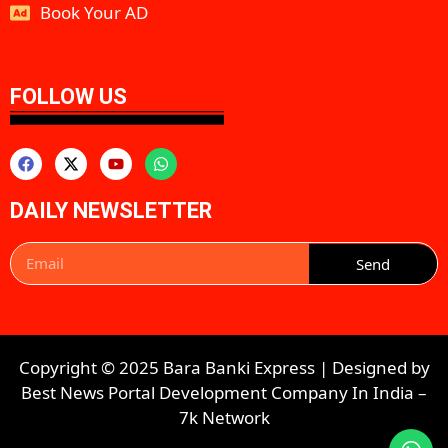
Book Your AD
aipeakflow
FOLLOW US
DAILY NEWSLETTER
Send
Copyright © 2025 Bara Banki Express | Designed by
Best News Portal Development Company In India
–
7k Network​​