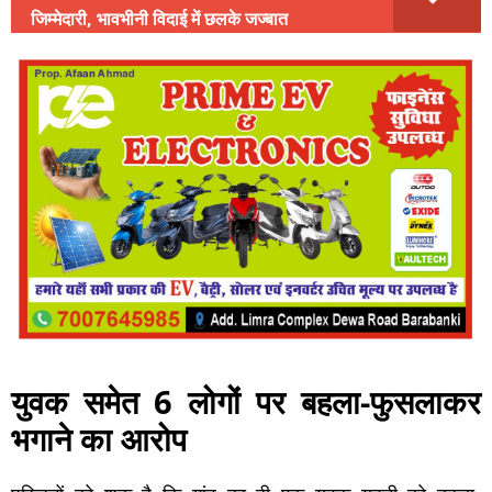
जिम्मेदारी, भावभीनी विदाई में छलके जज्बात
युवक समेत 6 लोगों पर बहला-फुसलाकर
भगाने का आरोप