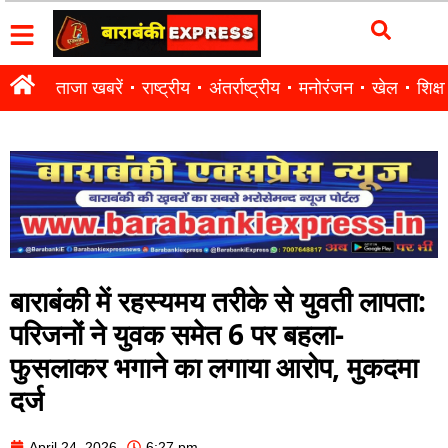
ताजा खबरें
राष्ट्रीय
अंतर्राष्ट्रीय
मनोरंजन
खेल
शिक्षा
बाराबंकी में रहस्यमय तरीके से युवती लापता:
परिजनों ने युवक समेत 6 पर बहला-
फुसलाकर भगाने का लगाया आरोप, मुकदमा
दर्ज
April 24, 2026
6:27 pm