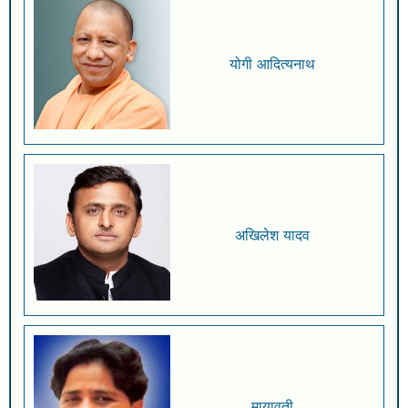
योगी आदित्यनाथ
अखिलेश यादव
मायावती