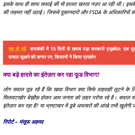
इसके साथ ही साफ सफाई की भी हालत खस्ता नज़र आ रही थी। इसके बाव
की जहमत नहीं उठाई। जिससे दुकानदारों और FSDA के अधिकारियों की 
यह भी पढ़ें
बाराबंकी में 15 दिनों से खराब पड़ा सरकारी ट्यूबवेल: एक दूस
फसल सूखने की कगार पर; किसानों ने किया प्रदर्शन
क्या बड़े हादसे का इंतेज़ार कर रहा फूड विभाग?
लोग सवाल पूछ रहे हैं कि खाद्य विभाग क्या सिर्फ वाहवाही लूटने के 
मिलावटखोर बेख़ौफ़ होकर आम जनता को ज़हर परोस रहे है। सवाल यह भ
इंतेज़ार कर रहा है? या भ्रष्टाचार में डूबे अफसरों की आंखे तभी खुले
रिपोर्ट – मंसूफ अहमद