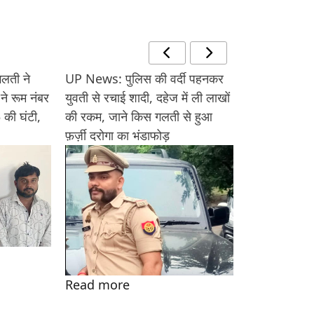
लती ने
UP News: पुलिस की वर्दी पहनकर
Barabanki: प्र
ने रूम नंबर
युवती से रचाई शादी, दहेज में ली लाखों
के आरोप में प
की घंटी,
की रकम, जाने किस गलती से हुआ
गिरफ्तार, फरा
फ़र्ज़ी दरोगा का भंडाफोड़
जारी
Read more
Read more