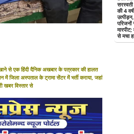
सरस्वती 
की 4 वर्
उत्पीड़न
परिजनों
मारपीट; 
से मचा 
ाने से एक हिंदी दैनिक अखबार के पत्रकार की हालत
में जिला अस्पताल के ट्रामा सेंटर में भर्ती कराया, जहां
री खबर विस्तार से