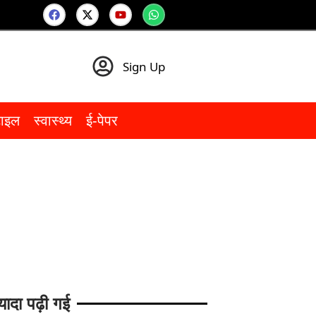
Sign Up
टाइल
स्वास्थ्य
ई-पेपर
यादा पढ़ी गई