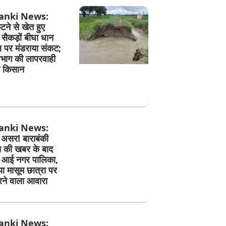
anki News:
ने से खेत हुए
सैकड़ों बीघा धान
पर मंडराया संकट;
िभाग की लापरवाही
े किसान
anki News:
असर! बाराबंकी
स की खबर के बाद
ं आई नगर पालिका,
ा मासूम छात्रा पर
ने वाला आवारा
anki News: