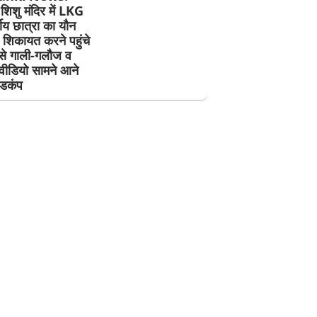
शिशु मंदिर में LKG
षीय छात्रा का यौन
, शिकायत करने पहुंचे
 से गाली-गलौज व
वीडियो सामने आने
हडकंप