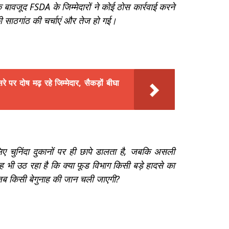
जूद FSDA के जिम्मेदारों ने कोई ठोस कार्रवाई करने
साठगांठ की चर्चाएं और तेज हो गई।
रे पर दोष मढ़ रहे जिम्मेदार, सैकड़ों बीघा
लिए चुनिंदा दुकानों पर ही छापे डालता है, जबकि असली
ी उठ रहा है कि क्या फूड विभाग किसी बड़े हादसे का
गी जब किसी बेगुनाह की जान चली जाएगी?