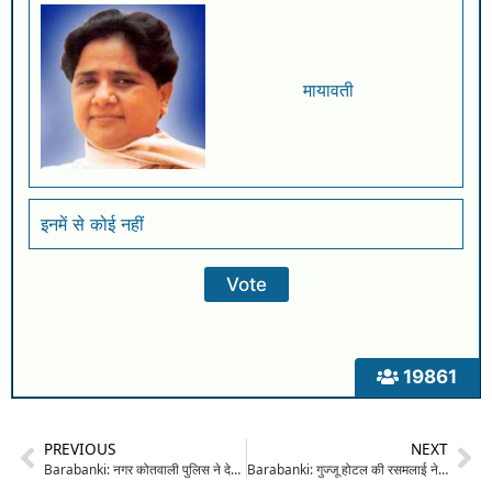
मायावती
इनमें से कोई नहीं
19861
PREVIOUS
NEXT
Barabanki: नगर कोतवाली पुलिस ने देसी बमों और तमंचा-कारतूस के साथ 4 बदमाशो को किया गिरफ्तार
Barabanki: गुज्जू होटल की रसमलाई ने पत्रकार को पहुंचाया ट्रामा सेंटर, फूड विभाग की सक्रियता पर उठे सवाल