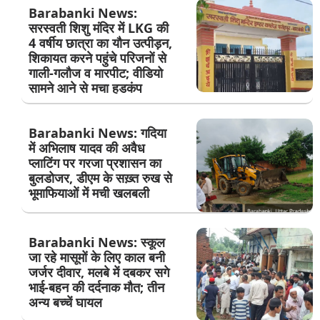
Barabanki News:
सरस्वती शिशु मंदिर में LKG की
4 वर्षीय छात्रा का यौन उत्पीड़न,
शिकायत करने पहुंचे परिजनों से
गाली-गलौज व मारपीट; वीडियो
सामने आने से मचा हडकंप
Barabanki News: गदिया
में अभिलाष यादव की अवैध
प्लाटिंग पर गरजा प्रशासन का
बुलडोजर, डीएम के सख़्त रुख से
भूमाफियाओं में मची खलबली
Barabanki News: स्कूल
जा रहे मासूमों के लिए काल बनी
जर्जर दीवार, मलबे में दबकर सगे
भाई-बहन की दर्दनाक मौत; तीन
अन्य बच्चें घायल