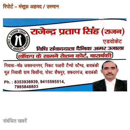
रिपोर्ट – मंसूफ अहमद / उस्मान
संबंधित खबरें