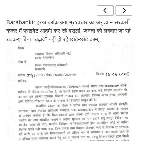
Barabanki: हरख ब्लॉक बना भ्रष्टाचार का अड्डा – सरकारी
दफ्तर में प्राइवेट आदमी कर रहे वसूली, जनता को लगवाए जा रहे
चक्कर; बिना “चढ़ावे” नहीं हो रहे छोटे-छोटे काम,