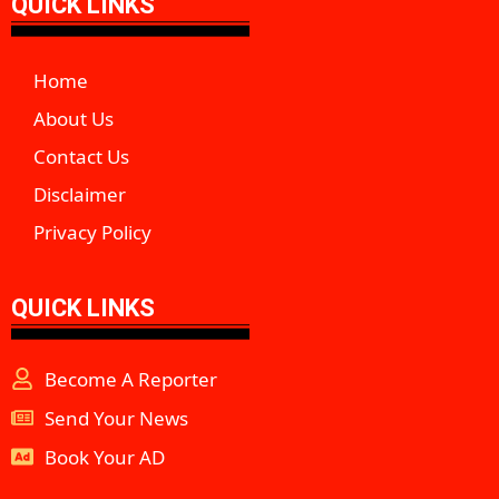
QUICK LINKS
Home
About Us
Contact Us
Disclaimer
Privacy Policy
QUICK LINKS
Become A Reporter
Send Your News
Book Your AD
aipeakflow