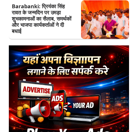
Barabanki: प्रियंका सिंह
रावत के जन्मदिन पर उमड़ा
शुभकामनाओं का सैलाब, समर्थकों
और भाजपा कार्यकर्ताओं ने दी
बधाई