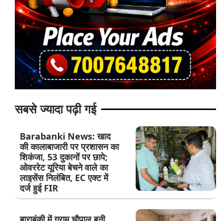
सबसे ज्यादा पढ़ी गई
Barabanki News: खाद
की कालाबाजारी पर प्रशासन का
शिकंजा, 53 दुकानों पर छापे;
ओवररेट यूरिया बेचने वाले का
लाइसेंस निलंबित, EC एक्ट में
दर्ज हुई FIR
बाराबंकी में ग्राम चौपाल बनी