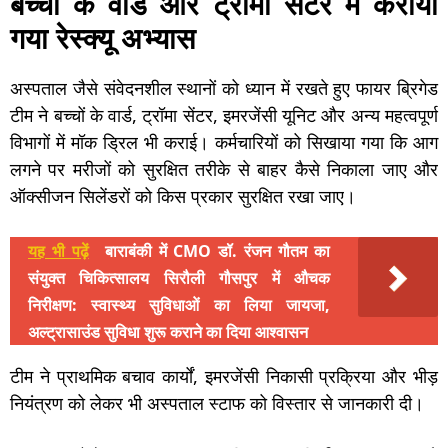
बच्चों के वार्ड और ट्रॉमा सेंटर में कराया
गया रेस्क्यू अभ्यास
अस्पताल जैसे संवेदनशील स्थानों को ध्यान में रखते हुए फायर ब्रिगेड
टीम ने बच्चों के वार्ड, ट्रॉमा सेंटर, इमरजेंसी यूनिट और अन्य महत्वपूर्ण
विभागों में मॉक ड्रिल भी कराई। कर्मचारियों को सिखाया गया कि आग
लगने पर मरीजों को सुरक्षित तरीके से बाहर कैसे निकाला जाए और
ऑक्सीजन सिलेंडरों को किस प्रकार सुरक्षित रखा जाए।
यह भी पढ़ें
बाराबंकी में CMO डॉ. रंजन गौतम का
संयुक्त चिकित्सालय सिरौली गौसपुर में औचक
निरीक्षण: स्वास्थ्य सुविधाओं का लिया जायजा,
अल्ट्रासाउंड सुविधा शुरू कराने का दिया आश्वासन
टीम ने प्राथमिक बचाव कार्यों, इमरजेंसी निकासी प्रक्रिया और भीड़
नियंत्रण को लेकर भी अस्पताल स्टाफ को विस्तार से जानकारी दी।