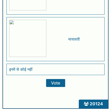
मायावती
इनमें से कोई नहीं
20124