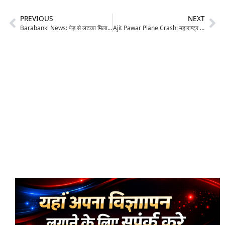
PREVIOUS
NEXT
Barabanki News: पेड़ से लटका मिला रिश्तेदारी में आए युवक का शव, इलाक़े में मचा हड़कंप; जांच में जुटी पुलिस
Ajit Pawar Plane Crash: महाराष्ट्र के डिप्टी सीएम अजीत पवार का बारामती प्लेन क्रैश में निधन, 4 अन्य की भी मौत