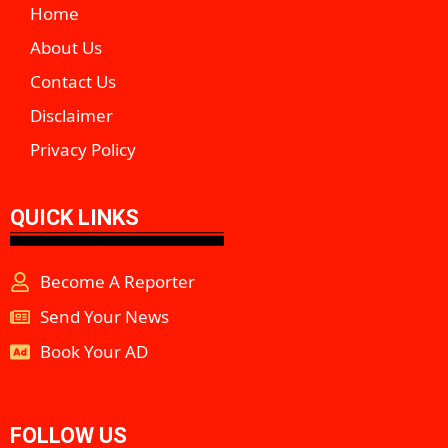
Home
About Us
Contact Us
Disclaimer
Privacy Policy
QUICK LINKS
Become A Reporter
Send Your News
Book Your AD
aipeakflow
FOLLOW US