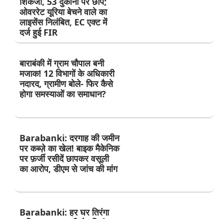
शिकंजा, 53 दुकानों पर छापे;
ओवररेट यूरिया बेचने वाले का
लाइसेंस निलंबित, EC एक्ट में
दर्ज हुई FIR
बाराबंकी में ग्राम चौपाल बनी
मजाक! 12 विभागों के अधिकारी
नदारद, ग्रामीण बोले- फिर कैसे
होगा समस्याओं का समाधान?
Barabanki: दरगाह की जमीन
पर कब्ज़े का खेल! बाइक मैकेनिक
पर फ़र्जी रसीदें छापकर वसूली
का आरोप, डीएम से जांच की मांग
Barabanki: हर घर तिरंगा