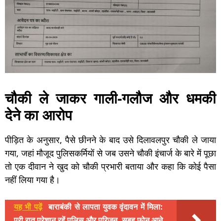
चौकी ले जाकर गाली-गलौज और धमकी
देने का आरोप
पीड़ित के अनुसार, पैसे छीनने के बाद उसे दिलावलपुर चौकी ले जाया
गया, जहां मौजूद पुलिसकर्मियों से जब उसने चौकी इंचार्ज के बारे में पूछा
तो एक दीवान ने खुद को चौकी प्रभारी बताया और कहा कि कोई पैसा
नहीं लिया गया है।
यह भी पढ़ें
बाराबंकी से लापता युवक वृंदावन में मिला:
पूरी रात परेशान रहें पुलिस और परिजन, सुबह फोन आने