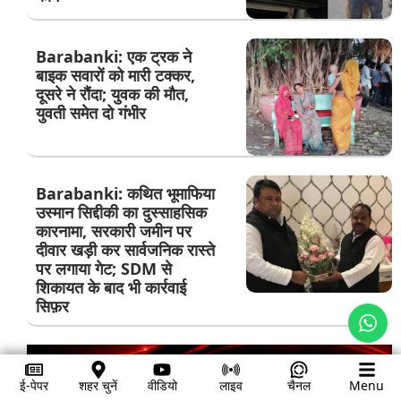
Barabanki: एक ट्रक ने
बाइक सवारों को मारी टक्कर,
दूसरे ने रौंदा; युवक की मौत,
युवती समेत दो गंभीर
Barabanki: कथित भूमाफिया
उस्मान सिद्दीकी का दुस्साहसिक
कारनामा, सरकारी जमीन पर
दीवार खड़ी कर सार्वजनिक रास्ते
पर लगाया गेट; SDM से
शिकायत के बाद भी कार्रवाई
सिफ़र
ई-पेपर
शहर चुनें
वीडियो
लाइव
चैनल
Menu