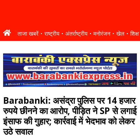
ताजा खबरें
राष्ट्रीय
अंतर्राष्ट्रीय
मनोरंजन
खेल
शिक्षा
Barabanki: असंद्रा पुलिस पर 14 हजार
रुपये छीनने का आरोप, पीड़ित ने SP से लगाई
इंसाफ की गुहार; कार्रवाई में भेदभाव को लेकर
उठे सवाल