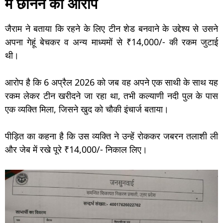
में छीनने का आरोप
जैराम ने बताया कि रहने के लिए टीन शेड बनवाने के उद्देश्य से उसने
अपना गेहूं बेचकर व अन्य माध्यमों से ₹14,000/- की रकम जुटाई
थी।
आरोप है कि 6 अप्रैल 2026 को जब वह अपने एक साथी के साथ यह
रकम लेकर टीन खरीदने जा रहा था, तभी कल्याणी नदी पुल के पास
एक व्यक्ति मिला, जिसने खुद को चौकी इंचार्ज बताया।
पीड़ित का कहना है कि उस व्यक्ति ने उन्हें रोककर जबरन तलाशी ली
और जेब में रखे पूरे ₹14,000/- निकाल लिए।