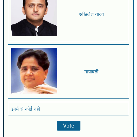
अखिलेश यादव
मायावती
इनमें से कोई नहीं