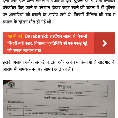
इसी तरह एक अन्य मामले में विवाहिता द्वारा दुष्कर्म का वीडियो बनाकर
ब्लैकमेल किए जाने से परेशान होकर जहर खाने की घटना में भी पुलिस
पर आरोपियों को बचाने के आरोप लगे थे, जिसमें पीड़िता की बाद में
इलाज के दौरान मौत हो गई थी।
यह भी पढ़ें
Barabanki: हाईटेंशन लाइन से निकली
चिंगारी बनी कहर, विधायक प्रतिनिधि की एक एकड़ गेहूं
की फसल जलकर राख
इसके अलावा अवैध लकड़ी कटान और खनन माफियाओं से साठगांठ के
आरोप भी समय-समय पर सामने आते रहे हैं।