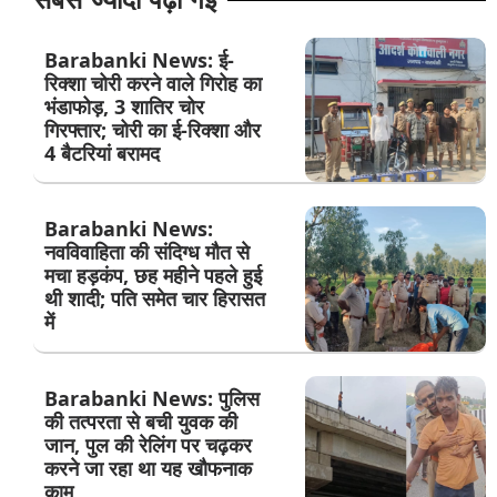
Barabanki News: ई-
रिक्शा चोरी करने वाले गिरोह का
भंडाफोड़, 3 शातिर चोर
गिरफ्तार; चोरी का ई-रिक्शा और
4 बैटरियां बरामद
Barabanki News:
नवविवाहिता की संदिग्ध मौत से
मचा हड़कंप, छह महीने पहले हुई
थी शादी; पति समेत चार हिरासत
में
Barabanki News: पुलिस
की तत्परता से बची युवक की
जान, पुल की रेलिंग पर चढ़कर
करने जा रहा था यह खौफनाक
काम