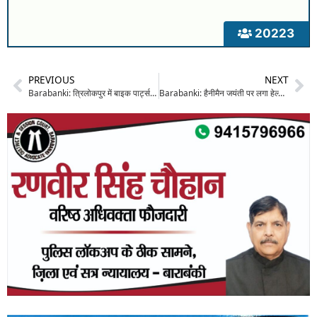
20223
PREVIOUS
NEXT
Barabanki: त्रिलोकपुर में बाइक पार्ट्स की दुकान में अचानक लगी भीषण आग, हजारों का सामान जलकर राख
Barabanki: हैनीमैन जयंती पर लगा हेल्थ कैंप, सैकड़ों छात्रों का हुआ मुफ्त स्वास्थ्य परीक्षण