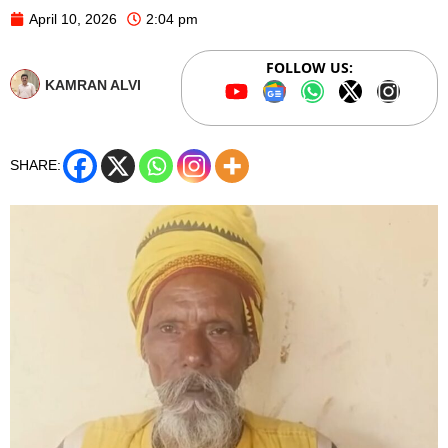
April 10, 2026
2:04 pm
FOLLOW US:
KAMRAN ALVI
SHARE: