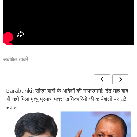
संबंधित खबरें
Barabanki News: “144 करोड़ लोगों के खून में भ्रष्टाचार”
— हैदरगढ़ में चर्चा का विषय बना मंत्री ओम प्रकाश राजभर का
बयान, विपक्ष पर किया तीखा हमला