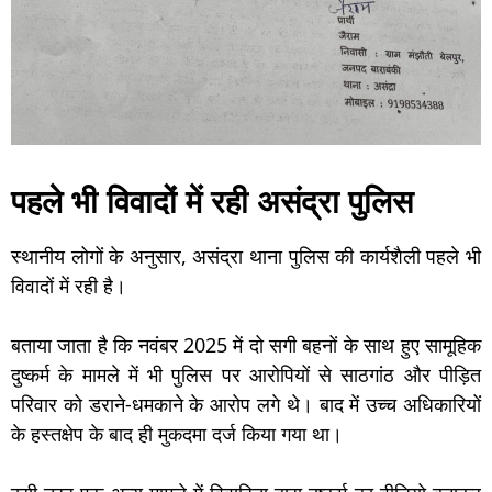
पहले भी विवादों में रही असंद्रा पुलिस
स्थानीय लोगों के अनुसार, असंद्रा थाना पुलिस की कार्यशैली पहले भी
विवादों में रही है।
बताया जाता है कि नवंबर 2025 में दो सगी बहनों के साथ हुए सामूहिक
दुष्कर्म के मामले में भी पुलिस पर आरोपियों से साठगांठ और पीड़ित
परिवार को डराने-धमकाने के आरोप लगे थे। बाद में उच्च अधिकारियों
के हस्तक्षेप के बाद ही मुकदमा दर्ज किया गया था।