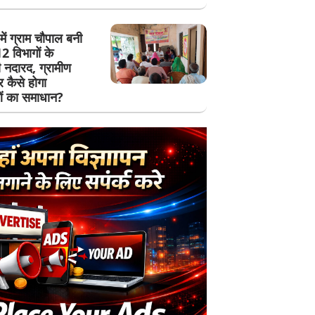
में ग्राम चौपाल बनी
 विभागों के
 नदारद, ग्रामीण
र कैसे होगा
ं का समाधान?