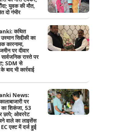
रौंदा; युवक की मौत,
ेत दो गंभीर
anki: कथित
 उस्मान सिद्दीकी का
सिक कारनामा,
जमीन पर दीवार
सार्वजनिक रास्ते पर
ेट; SDM से
े बाद भी कार्रवाई
anki News:
कालाबाजारी पर
 का शिकंजा, 53
पर छापे; ओवररेट
ेचने वाले का लाइसेंस
EC एक्ट में दर्ज हुई