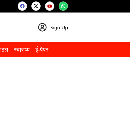
Sign Up
टाइल
स्वास्थ्य
ई-पेपर