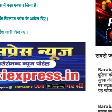
में बड़ा एक्शन लिया है।
 के खिलाफ जांच के आदेश दिए।
र्देश जारी किए गए।
सबसे ज्
Barab
पुलिस की
युवक की 
पर चढ़क
यह खौफ
Baraba
बाइक सवा