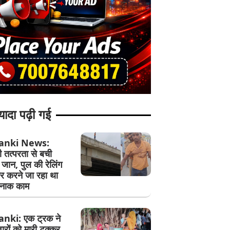
यादा पढ़ी गई
anki News:
 तत्परता से बची
जान, पुल की रेलिंग
र करने जा रहा था
नाक काम
nki: एक ट्रक ने
रों को मारी टक्कर,