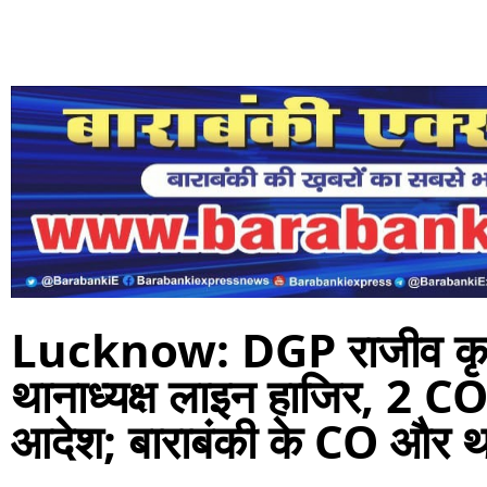
Lucknow: DGP राजीव कृष्ण
थानाध्यक्ष लाइन हाजिर, 2 CO
आदेश; बाराबंकी के CO और थाना