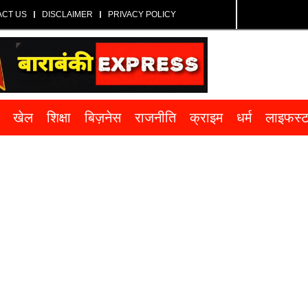
ACT US
DISCLAIMER
PRIVACY POLICY
खेल
शिक्षा
बिज़नेस
राजनीति
क्राइम
धर्म
लाइफस्