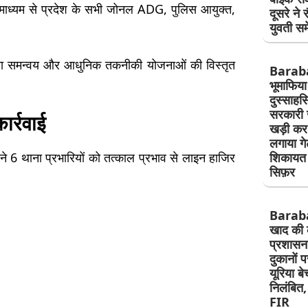
ग के माध्यम से प्रदेश के सभी जोनल ADG, पुलिस आयुक्त,
दूसरे ने 
।
युवती सम
ीडिया समन्वय और आधुनिक तकनीकी योजनाओं की विस्तृत
Barab
भूमाफिया
दुस्साह
सरकारी 
ार्रवाई
खड़ी कर 
लगाया ग
GP ने 6 थाना प्रभारियों को तत्काल प्रभाव से लाइन हाजिर
शिकायत क
सिफ़र
Barab
खाद की 
प्रशासन
दुकानों 
यूरिया ब
निलंबित, 
FIR