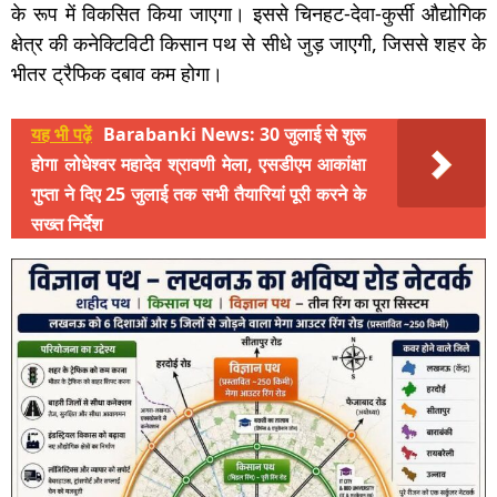
के रूप में विकसित किया जाएगा। इससे चिनहट-देवा-कुर्सी औद्योगिक
क्षेत्र की कनेक्टिविटी किसान पथ से सीधे जुड़ जाएगी, जिससे शहर के
भीतर ट्रैफिक दबाव कम होगा।
यह भी पढ़ें
Barabanki News: 30 जुलाई से शुरू
होगा लोधेश्वर महादेव श्रावणी मेला, एसडीएम आकांक्षा
गुप्ता ने दिए 25 जुलाई तक सभी तैयारियां पूरी करने के
सख्त निर्देश