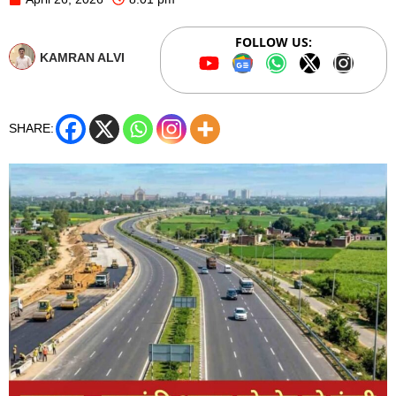
FOLLOW US:
KAMRAN ALVI
SHARE: