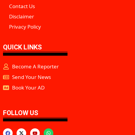
Contact Us
Disclaimer
Privacy Policy
QUICK LINKS
Become A Reporter
Send Your News
Book Your AD
aipeakflow
FOLLOW US