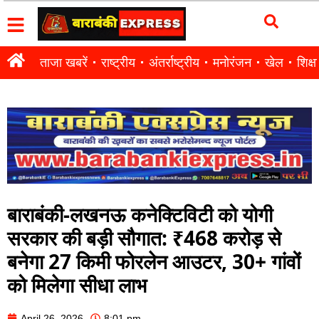
ताजा खबरें
राष्ट्रीय
अंतर्राष्ट्रीय
मनोरंजन
खेल
शिक्षा
बाराबंकी-लखनऊ कनेक्टिविटी को योगी
सरकार की बड़ी सौगात: ₹468 करोड़ से
बनेगा 27 किमी फोरलेन आउटर, 30+ गांवों
को मिलेगा सीधा लाभ
April 26, 2026
8:01 pm