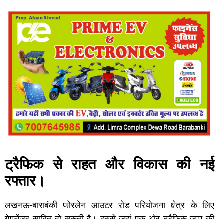
ट्रैफिक से राहत और विकास की नई
रफ्तार।
लखनऊ-बाराबंकी फोरलेन आउटर रोड परियोजना क्षेत्र के लिए
गेमचेंजर साबित हो सकती है। इससे जहां एक ओर ट्रैफिक जाम की