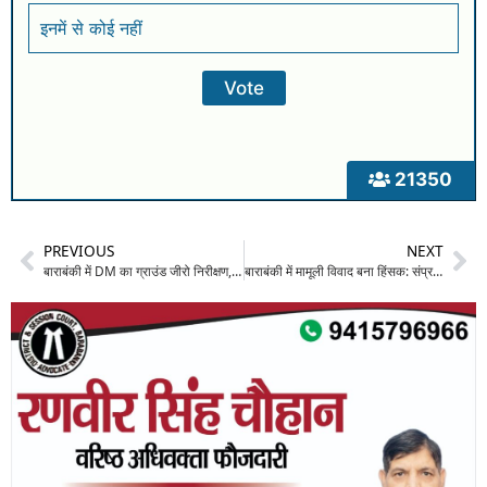
इनमें से कोई नहीं
21350
PREVIOUS
NEXT
बाराबंकी में DM का ग्राउंड जीरो निरीक्षण, सड़क मरम्मत में गड़बड़ी पर अधिकारियों की लगाई क्लास
बाराबंकी में मामूली विवाद बना हिंसक: संप्रदाय विशेष के लोगों ने युवक को घर में घसीटकर पीटा, गांव में तनाव; पुलिस तैनात