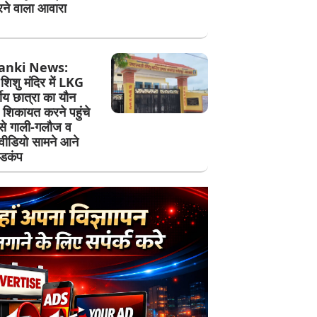
ने वाला आवारा
anki News:
शिशु मंदिर में LKG
षीय छात्रा का यौन
, शिकायत करने पहुंचे
 से गाली-गलौज व
वीडियो सामने आने
हडकंप