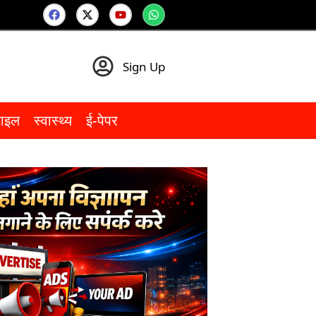
Sign Up
टाइल
स्वास्थ्य
ई-पेपर