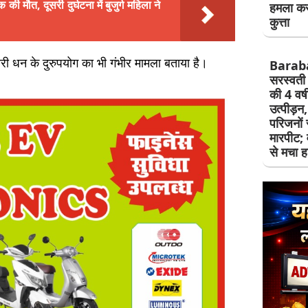
 मौत, दूसरी दुर्घटना में बुजुर्ग महिला ने
हमला कर
कुत्ता
री धन के दुरुपयोग का भी गंभीर मामला बताया है।
Barab
सरस्वती 
की 4 वर्
उत्पीड़न
परिजनों
मारपीट; 
से मचा 