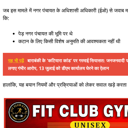
जब इस मामले में नगर पंचायत के अधिशासी अधिकारी (ईओ) से जवाब मांगा 
कि:
पेड़ नगर पंचायत की भूमि पर थे
कटान के लिए किसी विशेष अनुमति की आवश्यकता नहीं थी
यह भी पढ़ें
बाराबंकी के 'कटियारा कांड' पर गरमाई सियासत: जनजनवादी पार्
लगाए गंभीर आरोप, 13 जुलाई को डीएम कार्यालय घेरने का ऐलान
हालांकि, यह बयान नियमों और प्रक्रियाओं को लेकर सवाल खड़े करता 