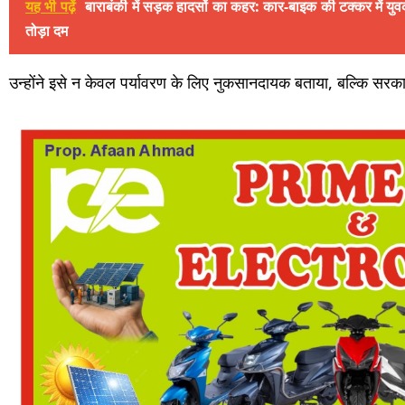
यह भी पढ़ें
बाराबंकी में सड़क हादसों का कहर: कार-बाइक की टक्कर में युवक की
तोड़ा दम
उन्होंने इसे न केवल पर्यावरण के लिए नुकसानदायक बताया, बल्कि सरका