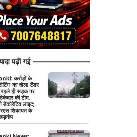
यादा पढ़ी गई
ki: करोड़ों के
 ‘सेटिंग’ का खेल! टेंडर
े पहले ही सड़क पर
ेकेदार की टीम,
ी डेकोरेटिव लाइट;
एस शिकायत के
हड़कंप
anki News: