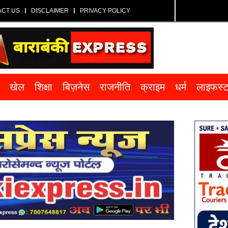
ACT US
DISCLAIMER
PRIVACY POLICY
खेल
शिक्षा
बिज़नेस
राजनीति
क्राइम
धर्म
लाइफस्