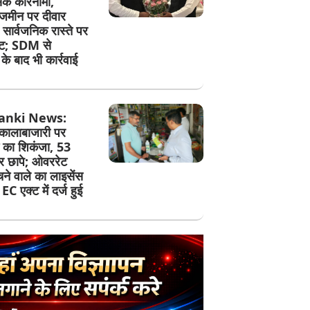
सिक कारनामा,
जमीन पर दीवार
सार्वजनिक रास्ते पर
ेट; SDM से
े बाद भी कार्रवाई
anki News:
कालाबाजारी पर
 का शिकंजा, 53
पर छापे; ओवररेट
ेचने वाले का लाइसेंस
EC एक्ट में दर्ज हुई