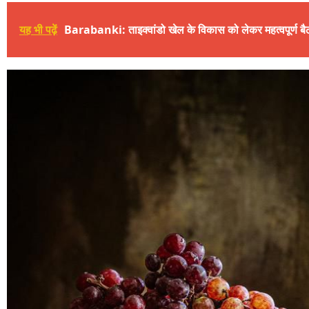
यह भी पढ़ें
Barabanki: ताइक्वांडो खेल के विकास को लेकर महत्वपूर्ण 