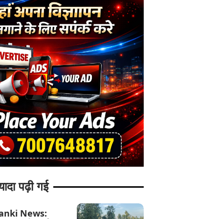
यादा पढ़ी गई
anki News: