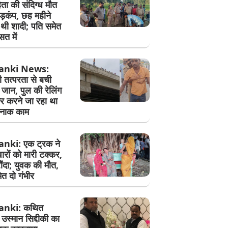
ता की संदिग्ध मौत
ड़कंप, छह महीने
 थी शादी; पति समेत
सत में
anki News:
 तत्परता से बची
जान, पुल की रेलिंग
र करने जा रहा था
नाक काम
nki: एक ट्रक ने
रों को मारी टक्कर,
रौंदा; युवक की मौत,
ेत दो गंभीर
anki: कथित
 उस्मान सिद्दीकी का