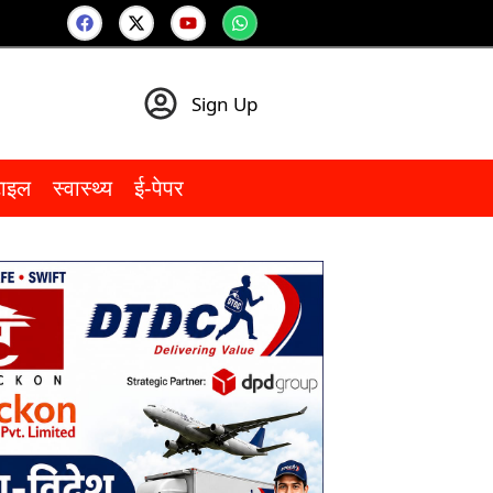
Sign Up
टाइल
स्वास्थ्य
ई-पेपर