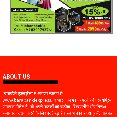
ABOUT US
“
बाराबंकी एक्सप्रेस
” में आपका स्वागत है!
www.barabankiexpress.in भारत का एक अग्रणी और सत्यप्रिय
समाचार पोर्टल है, जो अपने पाठकों को सटीक, विश्वसनीय और निष्पक्ष
समाचार प्रदान करने के लिए प्रतिबद्ध है। हम आपको हर क्षेत्र में, चाहे वह