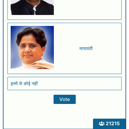
मायावती
इनमें से कोई नहीं
21215