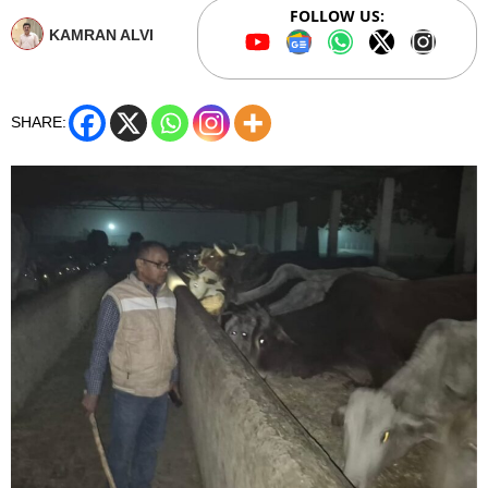
FOLLOW US:
KAMRAN ALVI
SHARE: