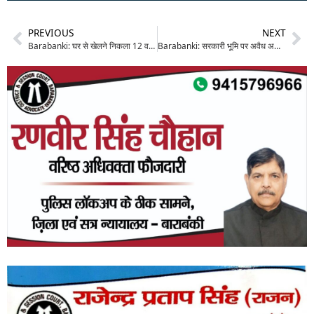
PREVIOUS
NEXT
Barabanki: घर से खेलने निकला 12 वर्षीय बालक रहस्यमयी हालात में हुआ लापता, परिजनों का रो-रोकर कर बुरा हाल
Barabanki: सरकारी भूमि पर अवैध अतिक्रमण के ख़िलाफ़ प्रशासन का बुलडोजर एक्शन, मुक्त कराई गई 32 बीघा ज़मीन