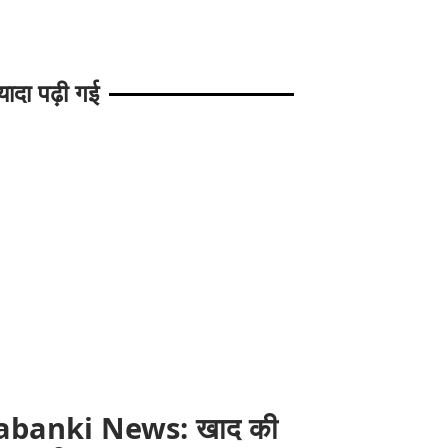
यादा पढ़ी गई
abanki News: खाद की