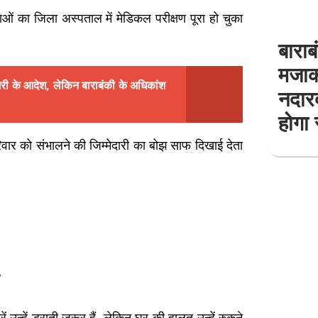
ओं का जिला अस्पताल में मेडिकल परीक्षण पूरा हो चुका
बाराब
मजाक
जिरी के आदेश, लेकिन बाराबंकी के अधिकांश
नदारद
होगा
िवार को संभालने की जिम्मेदारी का बोझ साफ दिखाई देता
’
 उन्हें डराती जरूर हैं, लेकिन घर की हालत उन्हें रुकने