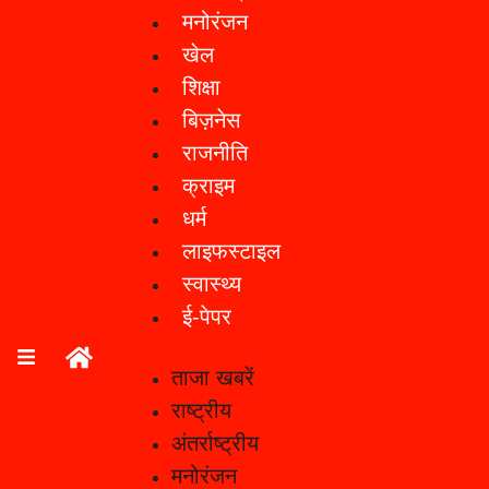
मनोरंजन
खेल
शिक्षा
बिज़नेस
राजनीति
क्राइम
धर्म
लाइफस्टाइल
स्वास्थ्य
ई-पेपर
ताजा खबरें
राष्ट्रीय
अंतर्राष्ट्रीय
मनोरंजन