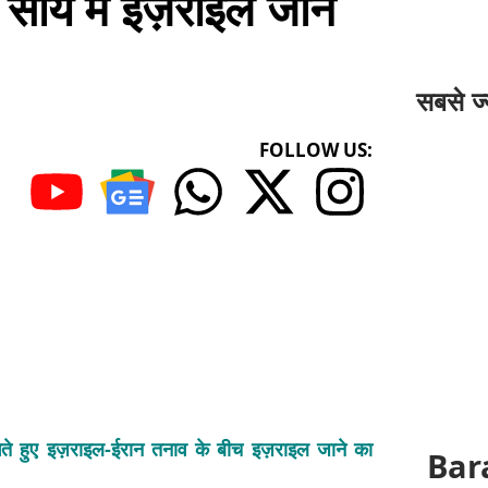
 साये में इज़राइल जाने
सबसे ज्
FOLLOW US:
ते हुए इज़राइल-ईरान तनाव के बीच इज़राइल जाने का
Bar