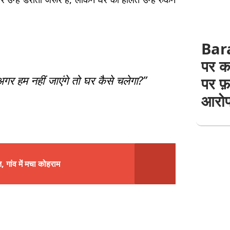
Bara
पर कब
गर हम नहीं जाएंगे तो घर कैसे चलेगा?”
पर फ़र
आरोप,
, गांव में मचा कोहराम