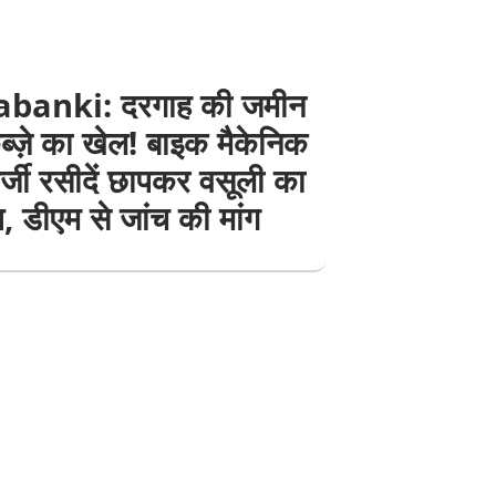
banki: दरगाह की जमीन
्ज़े का खेल! बाइक मैकेनिक
्जी रसीदें छापकर वसूली का
 डीएम से जांच की मांग