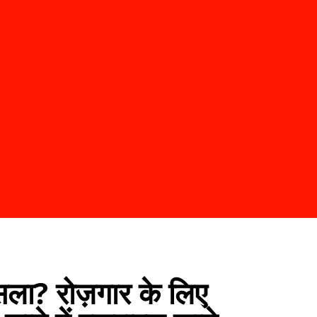
ा? रोज़गार के लिए