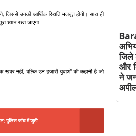
िलेंगे, जिससे उनकी आर्थिक स्थिति मजबूत होगी। साथ ही
 पूरा ध्यान रखा जाएगा।
Bara
अभिय
जिले 
और व
फ एक खबर नहीं, बल्कि उन हजारों युवाओं की कहानी है जो
ने ज
अपी
ल; पुलिस जांच में जुटी