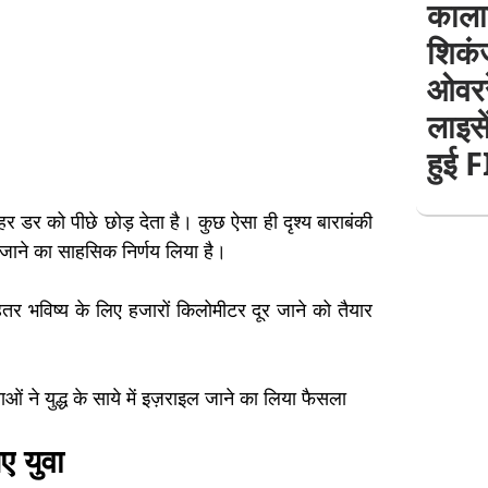
काला
शिकंज
ओवररे
लाइसे
हुई 
हर डर को पीछे छोड़ देता है। कुछ ऐसा ही दृश्य बाराबंकी
इल जाने का साहसिक निर्णय लिया है।
हतर भविष्य के लिए हजारों किलोमीटर दूर जाने को तैयार
ए युवा