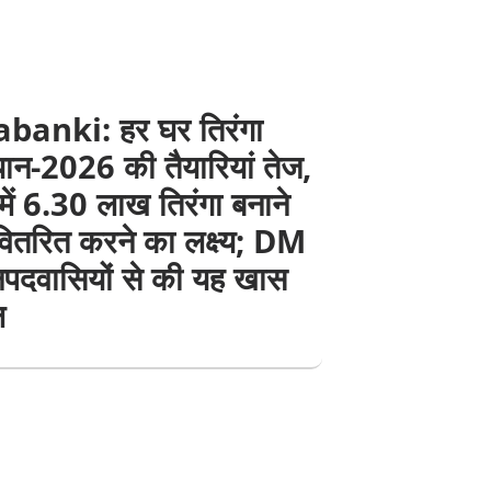
banki: हर घर तिरंगा
ान-2026 की तैयारियां तेज,
में 6.30 लाख तिरंगा बनाने
ितरित करने का लक्ष्य; DM
नपदवासियों से की यह खास
ल