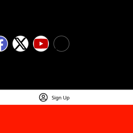
Sign Up