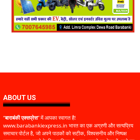
ABOUT US
“
बाराबंकी एक्सप्रेस
” में आपका स्वागत है!
www.barabankiexpress.in भारत का एक अग्रणी और सत्यप्रिय
समाचार पोर्टल है, जो अपने पाठकों को सटीक, विश्वसनीय और निष्पक्ष