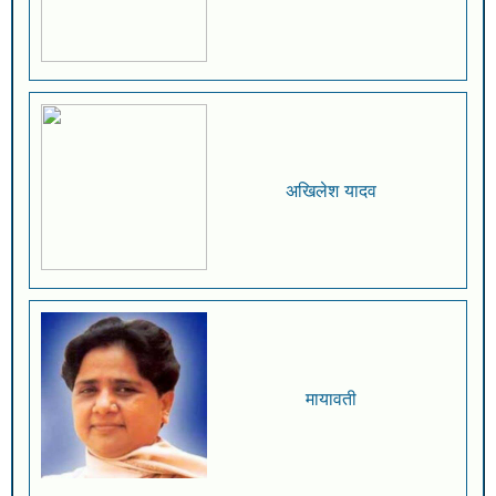
अखिलेश यादव
मायावती