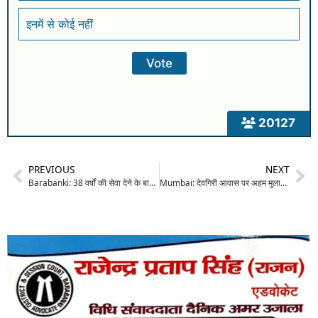
इनमें से कोई नहीं
20127
PREVIOUS
NEXT
Barabanki: 38 वर्षों की सेवा देने के बाद मेट्रन मधु जायसवाल को भावभीनी विदाई, जिला अस्पताल में भव्य सम्मान समारोह आयोजित
Mumbai: देवगिरी आवास पर अहम मुलाकात: राष्ट्रीय सचिव धनंजय शर्मा ने सुनेत्रा पवार से की शिष्टाचार भेंट