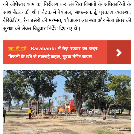
को लोधेश्वर धाम का निरीक्षण कर संबंधित विभागों के अधिकारियों के
साथ बैठक की थी। बैठक में पेयजल, साफ-सफाई, प्रकाश व्यवस्था,
बैरिकेडिंग, रैन बसेरों की मरम्मत, शौचालय व्यवस्था और मेला क्षेत्र की
सुरक्षा को लेकर बिंदुवार निर्देश दिए गए थे।
यह भी पढ़ें
Barabanki में तेज़ रफ़्तार का कहर:
बिजली के खंभे से टकराई बाइक, युवक गंभीर घायल