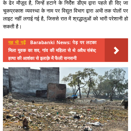
के ढेर मौज़ूद है, जिन्हें हटाने के निर्देश डीएम द्वारा पहले ही दिए जा
चुकप्रकाश व्यवस्था के नाम पर विद्युत विभाग द्वारा अभी तक पोलों पर
लाइट नहीं लगाई गई है, जिससे रात में श्रद्धालुओं को भारी परेशानी हो
सकती है।
यह भी पढ़ें
Barabanki News: पेड़ पर लटका
मिला युवक का शव, गांव की महिला से थे अवैध संबंध;
हत्या की आशंका से इलाक़े में फैली सनसनी