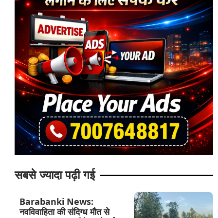
सबसे ज्यादा पढ़ी गई
Barabanki News:
नवविवाहिता की संदिग्ध मौत से