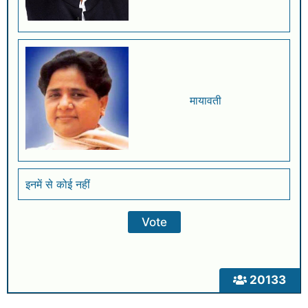
मायावती
इनमें से कोई नहीं
20133