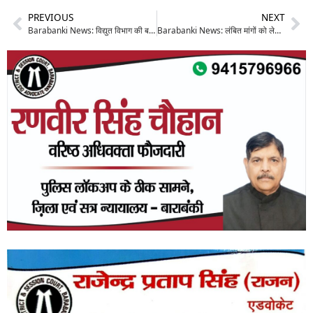
PREVIOUS
NEXT
Barabanki News: विद्युत विभाग की बड़ी कार्रवाई, एक दर्जन से अधिक बड़े बकायेदारों के काटे कनेक्शन, मचा हड़कंप
Barabanki News: लंबित मांगों को लेकर आंगनबाड़ी कार्यकर्त्रियों का ज़ोरदार प्रदर्शन, सौंपा ज्ञापन; अप्रैल से आंदोलन की चेतावनी