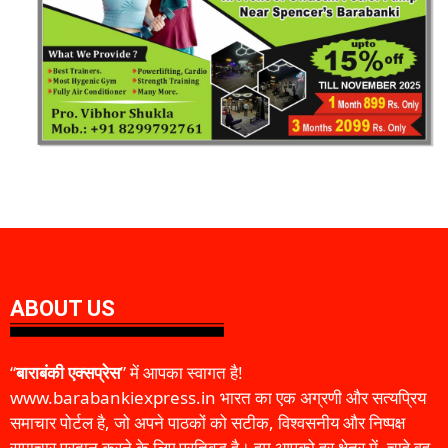
ABOUT US
“
बाराबंकी एक्सप्रेस
” में आपका स्वागत है!
www.barabankiexpress.in भारत का एक अग्रणी और सत्यप्रिय
समाचार पोर्टल है, जो अपने पाठकों को सटीक, विश्वसनीय और निष्पक्ष
समाचार प्रदान करने के लिए प्रतिबद्ध है। हम आपको हर क्षेत्र में, चाहे वह