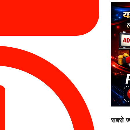
सबसे ज्