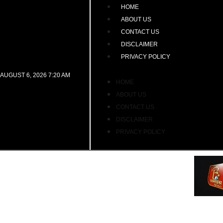
HOME
ABOUT US
CONTACT US
DISCLAIMER
PRIVACY POLICY
AUGUST 6, 2026 7:20 AM
HOME
ABOUT US
CONTACT US
DISCLAIMER
PRIVACY POLICY