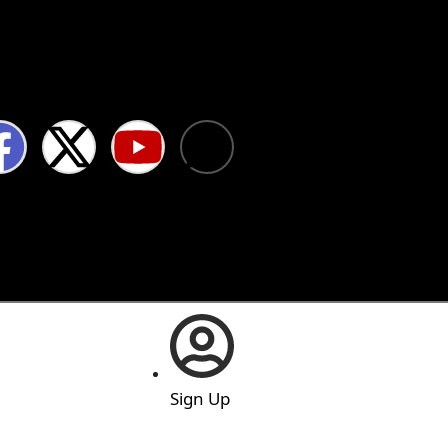
Sign Up