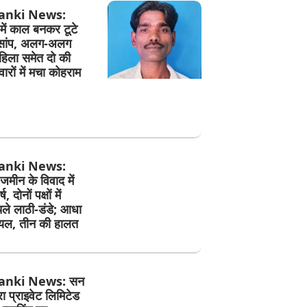
anki News:
 में काल बनकर टूटे
सांप, अलग-अलग
ं महिला समेत दो की
ारों में मचा कोहराम
anki News:
जमीन के विवाद में
, दोनों पक्षों में
े लाठी-डंडे; आधा
ायल, तीन की हालत
anki News: सन
फ्रा प्राइवेट लिमिटेड