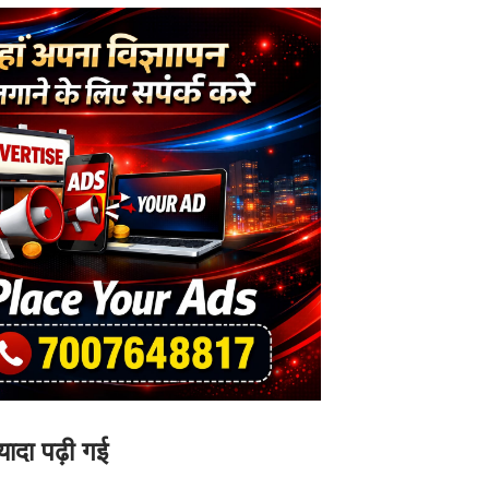
यादा पढ़ी गई