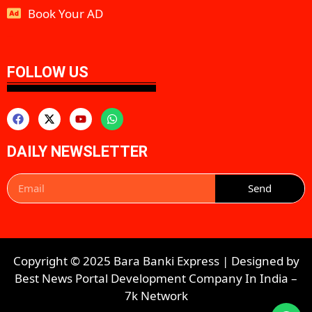
Book Your AD
aipeakflow
FOLLOW US
DAILY NEWSLETTER
Send
Copyright © 2025 Bara Banki Express | Designed by
Best News Portal Development Company In India
–
7k Network​​