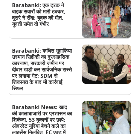
Barabanki: एक ट्रक ने
बाइक सवारों को मारी टक्कर,
दूसरे ने रौंदा; युवक की मौत,
युवती समेत दो गंभीर
Barabanki: कथित भूमाफिया
उस्मान सिद्दीकी का दुस्साहसिक
कारनामा, सरकारी जमीन पर
दीवार खड़ी कर सार्वजनिक रास्ते
पर लगाया गेट; SDM से
शिकायत के बाद भी कार्रवाई
सिफ़र
Barabanki News: खाद
की कालाबाजारी पर प्रशासन का
शिकंजा, 53 दुकानों पर छापे;
ओवररेट यूरिया बेचने वाले का
लाइसेंस निलंबित, EC एक्ट में