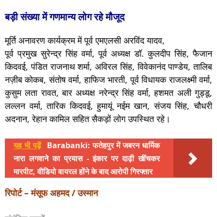
बड़ी संख्या में गणमान्य लोग रहे मौजूद
मूर्ति अनावरण कार्यक्रम में पूर्व एमएलसी अरविंद यादव,
पूर्व प्रमुख सुरेन्द्र सिंह वर्मा, पूर्व अध्यक्ष डॉ. कुलदीप सिंह, फैजान
किदवई, पंडित राजनाथ शर्मा, अविरल सिंह, विवेकानंद पाण्डेय, तालिब
नज़ीब कोकब, संतोष वर्मा, हाफिज भारती, पूर्व विधायक राजलक्ष्मी वर्मा,
कुसुम लता रावत, बार अध्यक्ष नरेन्द्र सिंह वर्मा, हशमत अली गुड्डू,
लल्लन वर्मा, तारिक किदवई, हुमायूं नईम खान, संजय सिंह, चौधरी
अदनान, रेहान कामिल सहित सैकड़ों लोग उपस्थित रहे।
यह भी पढ़ें
Barabanki: फतेहपुर में जबरन धार्मिक
नारा लगवाने का प्रयास - इंकार पर दाढ़ी खींचकर
मारपीट, वीडियो वायरल होंने के बाद आरोपी गिरफ्तार
रिपोर्ट – मंसूफ अहमद / उस्मान