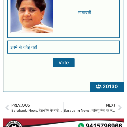
मायावती
इनमें से कोई नहीं
20130
PREVIOUS
NEXT
Barabanki News: देशभक्ति के नारों के बीच सेवानिवृत्त होकर घर लौटे वीर सैनिक एवं घातक कमांडो का हुआ भव्य स्वागत, लखनऊ सीमा से गांव तक उमड़ा जनसैलाब
Barabanki News: भाकियू नेता पर जबरन दुष्कर्म कर वीडियो बनाने का आरोप, कार्रवाई न होने से दहशत में पीड़िता, सीएम योगी से मांगा इंसाफ