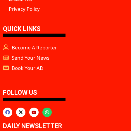
Privacy Policy
QUICK LINKS
Become A Reporter
Send Your News
Book Your AD
aipeakflow
FOLLOW US
DAILY NEWSLETTER