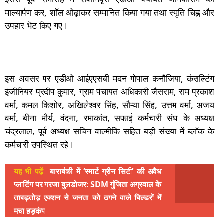
माल्यार्पण कर, शॉल ओढ़ाकर सम्मानित किया गया तथा स्मृति चिह्न और
उपहार भेंट किए गए।
इस अवसर पर एडीओ आईएएसबी मदन गोपाल कनौजिया, कंसल्टिंग
इंजीनियर प्रदीप कुमार, ग्राम पंचायत अधिकारी जैसराम, राम प्रकाश
वर्मा, कमल किशोर, अखिलेश्वर सिंह, सौम्या सिंह, उत्तम वर्मा, अजय
वर्मा, बीना मौर्य, वंदना, रमाकांत, सफाई कर्मचारी संघ के अध्यक्ष
चंद्रलाल, पूर्व अध्यक्ष सचिन वाल्मीकि सहित बड़ी संख्या में ब्लॉक के
कर्मचारी उपस्थित रहे।
यह भी पढ़ें
बाराबंकी में ‘स्मार्ट ग्रीन सिटी’ की अवैध
प्लाटिंग पर गरजा बुलडोजर: SDM गुंजिता अग्रवाल के
ताबड़तोड़ एक्शन से जनता को ठगने वाले बिल्डरों में
मचा हड़कंप