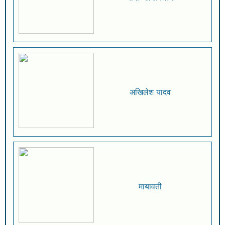
अखिलेश यादव
मायावती