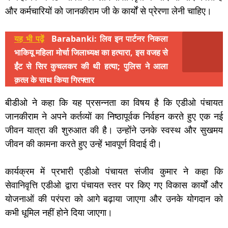
और कर्मचारियों को जानकीराम जी के कार्यों से प्रेरणा लेनी चाहिए।
यह भी पढ़ें
Barabanki: लिव इन पार्टनर निकला
भाकियू महिला मोर्चा जिलाध्यक्ष का हत्यारा, इस वजह से
ईंट से सिर कुचलकर की थी हत्या; पुलिस ने आला
क़त्ल के साथ किया गिरफ्तार
बीडीओ ने कहा कि यह प्रसन्नता का विषय है कि एडीओ पंचायत
जानकीराम ने अपने कर्तव्यों का निष्ठापूर्वक निर्वहन करते हुए एक नई
जीवन यात्रा की शुरुआत की है। उन्होंने उनके स्वस्थ और सुखमय
जीवन की कामना करते हुए उन्हें भावपूर्ण विदाई दी।
कार्यक्रम में प्रभारी एडीओ पंचायत संजीव कुमार ने कहा कि
सेवानिवृत्ति एडीओ द्वारा पंचायत स्तर पर किए गए विकास कार्यों और
योजनाओं की परंपरा को आगे बढ़ाया जाएगा और उनके योगदान को
कभी धूमिल नहीं होने दिया जाएगा।