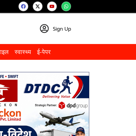
Sign Up
टाइल
स्वास्थ्य
ई-पेपर