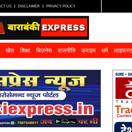
ACT US
DISCLAIMER
PRIVACY POLICY
खेल
शिक्षा
बिज़नेस
राजनीति
क्राइम
धर्म
लाइफस्