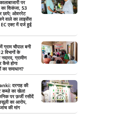
कालाबाजारी पर
 का शिकंजा, 53
पर छापे; ओवररेट
ेचने वाले का लाइसेंस
EC एक्ट में दर्ज हुई
में ग्राम चौपाल बनी
 विभागों के
 नदारद, ग्रामीण
र कैसे होगा
ं का समाधान?
nki: दरगाह की
कब्ज़े का खेल!
ेनिक पर फ़र्जी रसीदें
सूली का आरोप,
जांच की मांग