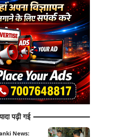
यादा पढ़ी गई
anki News: