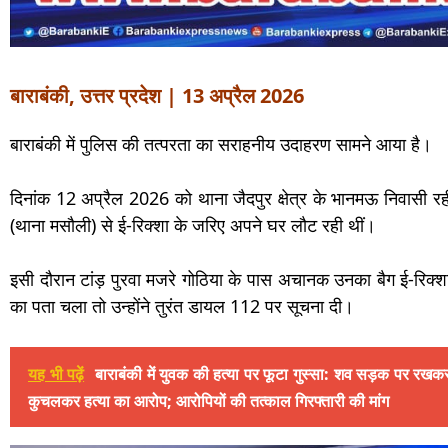
बाराबंकी, उत्तर प्रदेश | 13 अप्रैल 2026
बाराबंकी में पुलिस की तत्परता का सराहनीय उदाहरण सामने आया है।
दिनांक 12 अप्रैल 2026 को थाना जैदपुर क्षेत्र के भानमऊ निवासी 
(थाना मसौली) से ई-रिक्शा के जरिए अपने घर लौट रही थीं।
इसी दौरान टांड़ पुरवा मजरे गोठिया के पास अचानक उनका बैग ई-रिक्शा 
का पता चला तो उन्होंने तुरंत डायल 112 पर सूचना दी।
यह भी पढ़ें
बाराबंकी में युवक की हत्या पर फूटा गुस्सा: शव सड़क पर रख
कुचलकर हत्या का आरोप; आरोपियों की तत्काल गिरफ्तारी की मांग