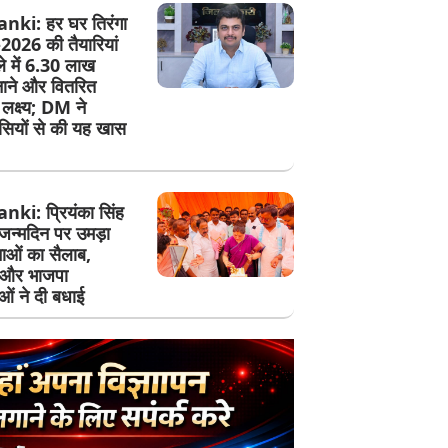
ki: हर घर तिरंगा
2026 की तैयारियां
े में 6.30 लाख
नाने और वितरित
लक्ष्य; DM ने
ियों से की यह खास
ki: प्रियंका सिंह
जन्मदिन पर उमड़ा
ाओं का सैलाब,
ं और भाजपा
ाओं ने दी बधाई