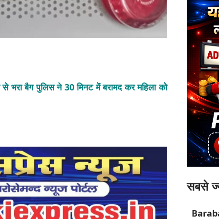
ात से भरा बैग पुलिस ने 30 मिनट में बरामद कर महिला को
सबसे ज्
Barab