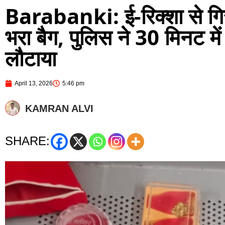
Barabanki: ई-रिक्शा से गिरा
भरा बैग, पुलिस ने 30 मिनट म
लौटाया
April 13, 2026
5:46 pm
KAMRAN ALVI
SHARE: