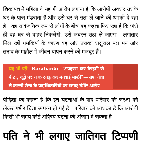
शिकायत में महिला ने यह भी आरोप लगाया है कि आरोपी अक्सर उसके
घर के पास मंडराता है और उसे घर से उठा ले जाने की धमकी दे रहा
है। वह सार्वजनिक रूप से लोगों के बीच यह कहता फिर रहा है कि जैसे
ही वह घर से बाहर निकलेगी, उसे जबरन उठा ले जाएगा। लगातार
मिल रही धमकियों के कारण वह और उसका ससुराल पक्ष भय और
तनाव के माहौल में जीवन यापन करने को मजबूर हैं।
यह भी पढ़ें
Barabanki: "अपहरण कर बेरहमी से
पीटा, जूते पर नाक रगड़ कर मंगवाई माफी"—सपा नेता
ने करणी सेना के पदाधिकारियों पर लगाए गंभीर आरोप
पीड़िता का कहना है कि इन घटनाओं के बाद परिवार की सुरक्षा को
लेकर गंभीर चिंता उत्पन्न हो गई है। परिवार को आशंका है कि आरोपी
किसी भी समय कोई अप्रिय घटना को अंजाम दे सकता है।
पति ने भी लगाए जातिगत टिप्पणी