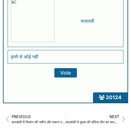
मायावती
इनमें से कोई नहीं
20124
PREVIOUS
NEXT
बाराबंकी में दिव्यांग की जमीन और मकान पर कब्जे का प्रयास: विरोध करने पर मारपीट, जान से मारने की धमकी; प्रशासन से लगाई न्याय की गुहार
बाराबंकी में युवक की संदिग्ध मौत का मामला: पिता ने पत्नी समेत कई लोगों पर लगाया हत्या का आरोप, मुख्यमंत्री और DGP से लगाई न्याय की गुहार