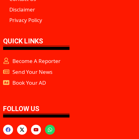
Disclaimer
Privacy Policy
QUICK LINKS
Become A Reporter
Send Your News
Book Your AD
aipeakflow
FOLLOW US