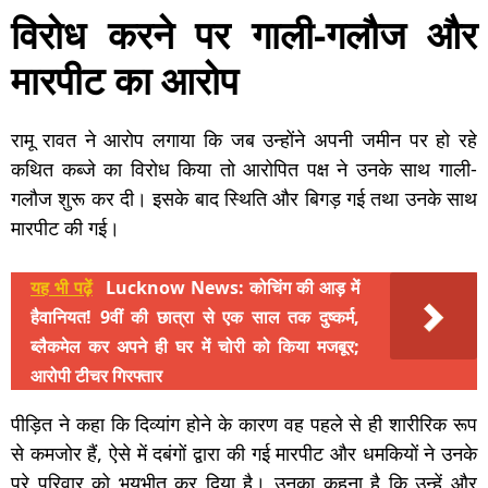
विरोध करने पर गाली-गलौज और
मारपीट का आरोप
रामू रावत ने आरोप लगाया कि जब उन्होंने अपनी जमीन पर हो रहे
कथित कब्जे का विरोध किया तो आरोपित पक्ष ने उनके साथ गाली-
गलौज शुरू कर दी। इसके बाद स्थिति और बिगड़ गई तथा उनके साथ
मारपीट की गई।
यह भी पढ़ें
Lucknow News: कोचिंग की आड़ में
हैवानियत! 9वीं की छात्रा से एक साल तक दुष्कर्म,
ब्लैकमेल कर अपने ही घर में चोरी को किया मजबूर;
आरोपी टीचर गिरफ्तार
पीड़ित ने कहा कि दिव्यांग होने के कारण वह पहले से ही शारीरिक रूप
से कमजोर हैं, ऐसे में दबंगों द्वारा की गई मारपीट और धमकियों ने उनके
पूरे परिवार को भयभीत कर दिया है। उनका कहना है कि उन्हें और