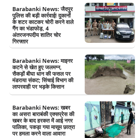
Barabanki News: जैदपुर
पुलिस की बड़ी कार्रवाई! दुकानों
के शटर काटकर चोरी करने वाले
गैंग का भंडाफोड़, 4
अंतरजनपदीय शातिर चोर
गिरफ्तार
Barabanki News: माइनर
कटने से खेत हुए जलमग्न,
सैकड़ों बीघा धान की फसल पर
मंडराया संकट; सिंचाई विभाग की
लापरवाही पर भड़के किसान
Barabanki News: खबर
का असर! बाराबंकी एक्सप्रेस की
खबर के बाद हरकत में आई नगर
पालिका, पकड़ा गया मासूम छात्रा
पर हमला करने वाला आवारा