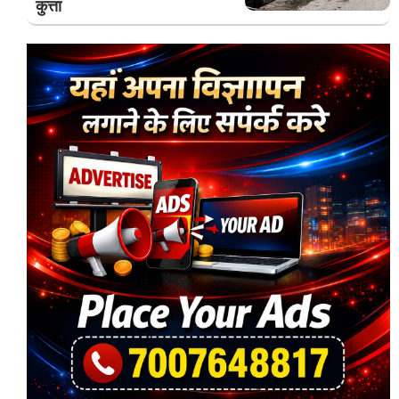
कुत्ता