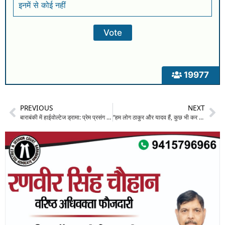
इनमें से कोई नहीं
19977
PREVIOUS
NEXT
बाराबंकी में हाईवोल्टेज ड्रामा: प्रेम प्रसंग के विवाद में महिला ने ग्राम प्रधान को सड़क पर पीटा, कंपनी बाग में घंटों चला हंगामा
“हम लोग ठाकुर और यादव हैं, कुछ भी कर सकते हैं… तुम मुसलमान हो” : बाराबंकी में नवविवाहिता पर पति को छोड़ने का दबाव बना रहा हिंदू युवक, केस दर्ज