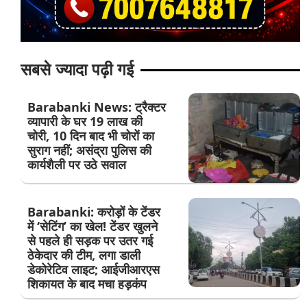
सबसे ज्यादा पढ़ी गई
Barabanki News: ट्रैक्टर
व्यापारी के घर 19 लाख की
चोरी, 10 दिन बाद भी चोरों का
सुराग नहीं; असंद्रा पुलिस की
कार्यशैली पर उठे सवाल
Barabanki: करोड़ों के टेंडर
में ‘सेटिंग’ का खेल! टेंडर खुलने
से पहले ही सड़क पर उतर गई
ठेकेदार की टीम, लगा डाली
डेकोरेटिव लाइट; आईजीआरएस
शिकायत के बाद मचा हड़कंप