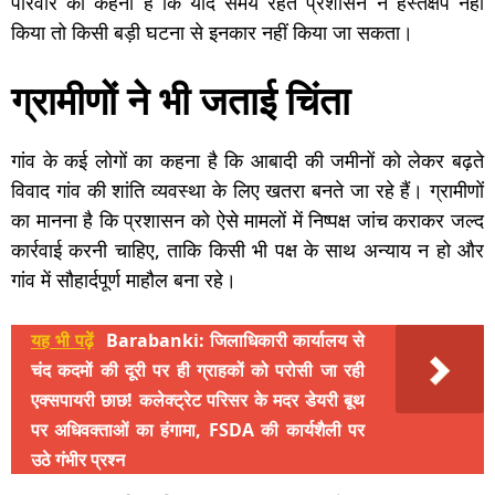
परिवार का कहना है कि यदि समय रहते प्रशासन ने हस्तक्षेप नहीं
किया तो किसी बड़ी घटना से इनकार नहीं किया जा सकता।
ग्रामीणों ने भी जताई चिंता
गांव के कई लोगों का कहना है कि आबादी की जमीनों को लेकर बढ़ते
विवाद गांव की शांति व्यवस्था के लिए खतरा बनते जा रहे हैं। ग्रामीणों
का मानना है कि प्रशासन को ऐसे मामलों में निष्पक्ष जांच कराकर जल्द
कार्रवाई करनी चाहिए, ताकि किसी भी पक्ष के साथ अन्याय न हो और
गांव में सौहार्दपूर्ण माहौल बना रहे।
यह भी पढ़ें
Barabanki: जिलाधिकारी कार्यालय से
चंद कदमों की दूरी पर ही ग्राहकों को परोसी जा रही
एक्सपायरी छाछ! कलेक्ट्रेट परिसर के मदर डेयरी बूथ
पर अधिवक्ताओं का हंगामा, FSDA की कार्यशैली पर
उठे गंभीर प्रश्न