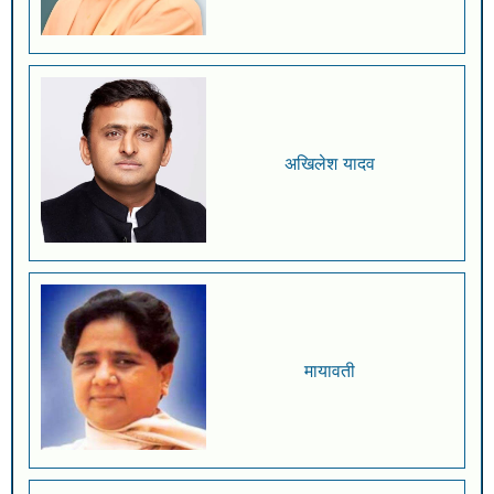
अखिलेश यादव
मायावती