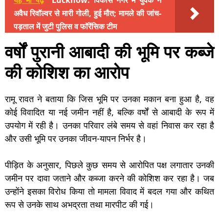
यह भी पढ़ें
Lucknow: विकास नगर में युवक ने
अवैध रिवॉल्वर से मारी गोली, हुई मौत; मामले की जांच-
पड़ताल में जुटी पुलिस व फॉरेंसिक टीम
वर्षों पुरानी आबादी की भूमि पर कब्जे
की कोशिश का आरोप
रामू रावत ने बताया कि जिस भूमि पर उनका मकान बना हुआ है, वह
कोई विवादित या नई जमीन नहीं है, बल्कि वर्षों से आबादी के रूप में
उपयोग में रही है। उनका परिवार लंबे समय से वहां निवास कर रहा है
और उसी भूमि पर उनका जीवन-यापन निर्भर है।
पीड़ित के अनुसार, पिछले कुछ समय से आरोपित पक्ष लगातार उनकी
जमीन पर दावा जताने और कब्जा करने की कोशिश कर रहा है। जब
उन्होंने इसका विरोध किया तो मामला विवाद में बदल गया और कथित
रूप से उनके साथ अभद्रता तथा मारपीट की गई।