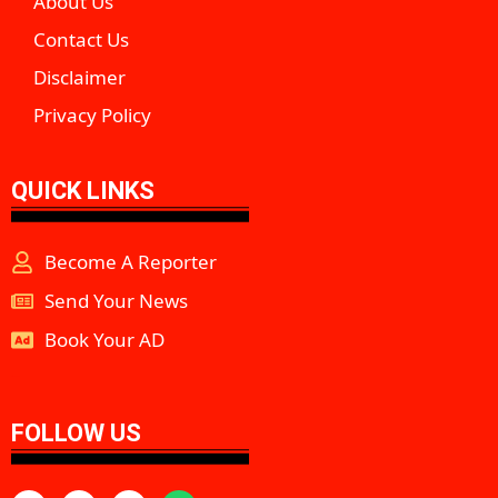
About Us
Contact Us
Disclaimer
Privacy Policy
QUICK LINKS
Become A Reporter
Send Your News
Book Your AD
aipeakflow
FOLLOW US