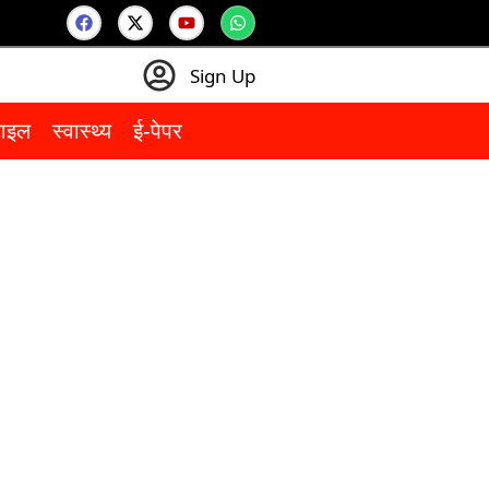
Sign Up
टाइल
स्वास्थ्य
ई-पेपर