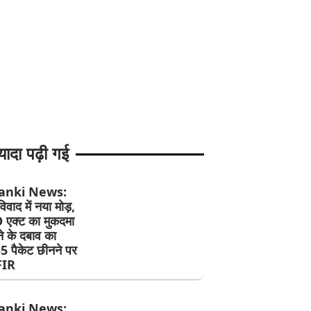
यादा पढ़ी गई
anki News:
िवाद में नया मोड़,
एक्ट का मुकदमा
े के दबाव का
5 पैकेट छीनने पर
 FIR
anki News: