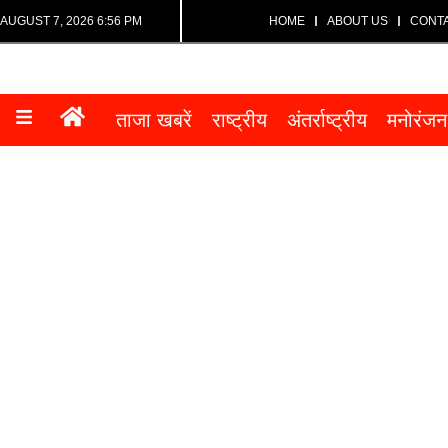
AUGUST 7, 2026 6:56 PM
HOME
ABOUT US
CONT
ताजा खबरें
राष्ट्रीय
अंतर्राष्ट्रीय
मनोरंजन