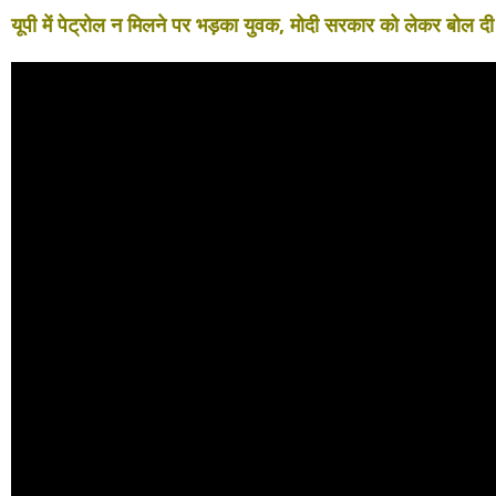
यूपी में पेट्रोल न मिलने पर भड़का युवक, मोदी सरकार को लेकर बोल द