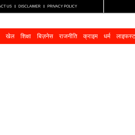
ACT US
DISCLAIMER
PRIVACY POLICY
खेल
शिक्षा
बिज़नेस
राजनीति
क्राइम
धर्म
लाइफस्