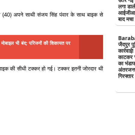
उतर गई ठ
लगा डाल
आईजीआर
िंह (40) अपने साथी संजय सिंह पंवार के साथ बाइक से
बाद मचा 
Barab
ता, मोबाइल भी बंद; परिजनों की शिकायत पर
जैदपुर प
कार्रवाई!
काटकर चो
का भंडाफ
ी बाइक की सीधी टक्कर हो गई। टक्कर इतनी जोरदार थी
अंतरजनप
गिरफ्तार