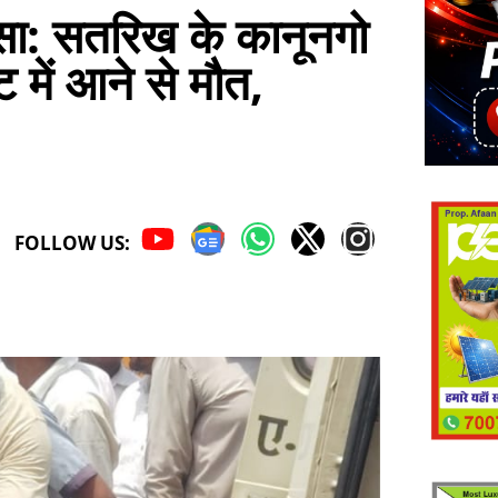
ादसा: सतरिख के कानूनगो
 में आने से मौत,
FOLLOW US: