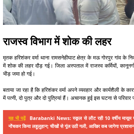
राजस्व विभाग में शोक की लहर
मृतक हरिशंकर वर्मा थाना रामसनेहीघाट क्षेत्र के मऊ गोरपुर गांव के
में शोक की लहर दौड़ गई। जिला अस्पताल में राजस्व कर्मियों, कानू
भीड़ जमा हो गई।
बताया जा रहा है कि हरिशंकर वर्मा अपने व्यवहार और कार्यशैली के कार
में पत्नी, दो पुत्र और दो पुत्रियां हैं। अचानक हुई इस घटना से परिवार 
यह भी पढ़ें
Barabanki News: स्कूल से लौट रही 10 वर्षीय मासूम पर 
नोंचकर किया लहूलुहान; चीखों से गूंज उठी गली, आखिर कब जागेगा प्रशास