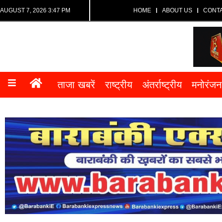
AUGUST 7, 2026 3:47 PM
HOME
ABOUT US
CONT
ताजा खबरें
राष्ट्रीय
अंतर्राष्ट्रीय
मनोरंजन