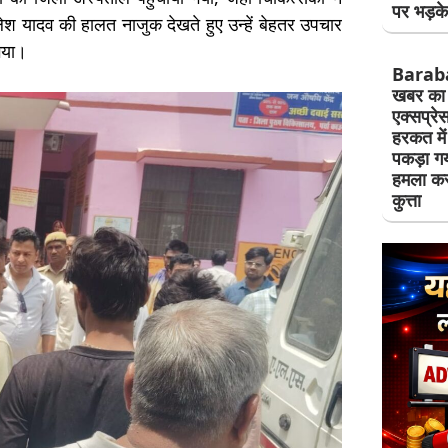
पर भड़क
ेश यादव की हालत नाजुक देखते हुए उन्हें बेहतर उपचार
गया।
Barab
खबर का 
एक्सप्रे
हरकत मे
पकड़ा गय
हमला कर
कुत्ता