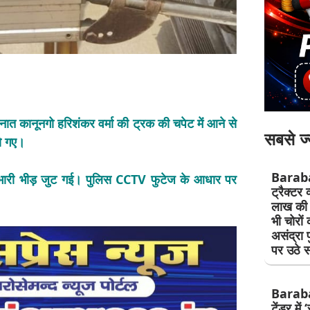
 तैनात कानूनगो हरिशंकर वर्मा की ट्रक की चपेट में आने से
सबसे ज्
ो गए।
Barab
की भारी भीड़ जुट गई। पुलिस CCTV फुटेज के आधार पर
ट्रैक्टर 
लाख की 
भी चोरों 
असंद्रा 
पर उठे 
Baraban
टेंडर में