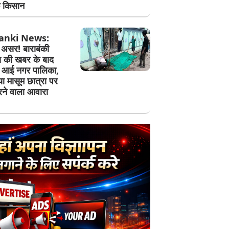
े किसान
anki News:
असर! बाराबंकी
स की खबर के बाद
ं आई नगर पालिका,
ा मासूम छात्रा पर
ने वाला आवारा