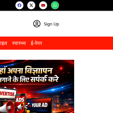
Sign Up
टाइल
स्वास्थ्य
ई-पेपर