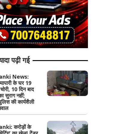
यादा पढ़ी गई
anki News:
व्यापारी के घर 19
चोरी, 10 दिन बाद
का सुराग नहीं;
पुलिस की कार्यशैली
सवाल
ki: करोड़ों के
 ‘सेटिंग’ का खेल! टेंडर