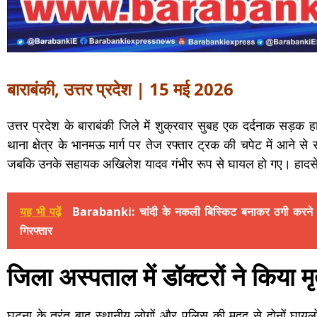
बाराबंकी, उत्तर प्रदेश | 15 मई 2026
उत्तर प्रदेश के बाराबंकी जिले में शुक्रवार सुबह एक दर्दनाक सड़क ह
थाना क्षेत्र के भानमऊ मार्ग पर तेज रफ्तार ट्रक की चपेट में आने से
जबकि उनके सहायक अखिलेश यादव गंभीर रूप से घायल हो गए। हादसे क
यह भी पढ़ें
Barabanki: चांदी के नकली बिस्किट बनाकर ठगी करने वा
गिरफ्तार
जिला अस्पताल में डॉक्टरों ने किया म
घटना के तुरंत बाद स्थानीय लोगों और पुलिस की मदद से दोनों घायलो