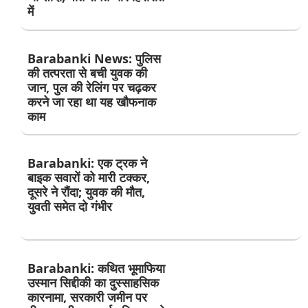
में
Barabanki News: पुलिस
की तत्परता से बची युवक की
जान, पुल की रेलिंग पर चढ़कर
करने जा रहा था यह खौफनाक
काम
Barabanki: एक ट्रक ने
बाइक सवारों को मारी टक्कर,
दूसरे ने रौंदा; युवक की मौत,
युवती समेत दो गंभीर
Barabanki: कथित भूमाफिया
उस्मान सिद्दीकी का दुस्साहसिक
कारनामा, सरकारी जमीन पर