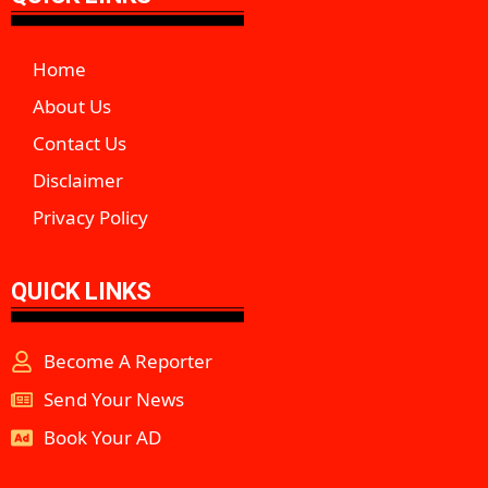
Home
About Us
Contact Us
Disclaimer
Privacy Policy
QUICK LINKS
Become A Reporter
Send Your News
Book Your AD
aipeakflow