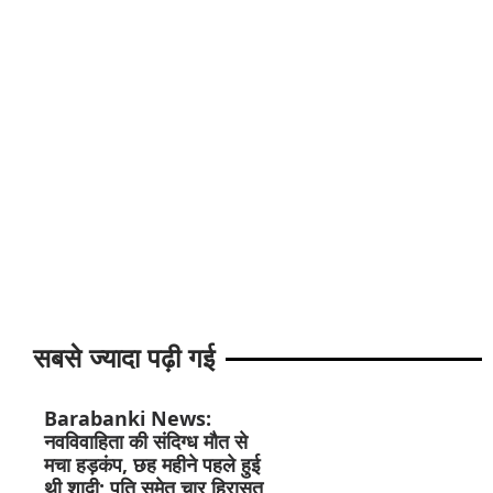
सबसे ज्यादा पढ़ी गई
Barabanki News:
नवविवाहिता की संदिग्ध मौत से
मचा हड़कंप, छह महीने पहले हुई
थी शादी; पति समेत चार हिरासत