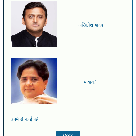
अखिलेश यादव
मायावती
इनमें से कोई नहीं