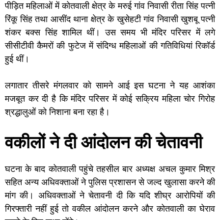
पीड़ित महिलाओं में कोतवाली क्षेत्र के मरुई गांव निवासी रीता सिंह पत्नी
रिंकू सिंह तथा आसींद थाना क्षेत्र के खुसेहटी गांव निवासी खुशबू पत्नी
शंकर बक्स सिंह शामिल थीं। उस समय भी मंदिर परिसर में लगे
सीसीटीवी कैमरों की फुटेज में संदिग्ध महिलाओं की गतिविधियां रिकॉर्ड
हुई थीं।
लगातार तीसरे मंगलवार को सामने आई इस घटना ने यह आशंका
मजबूत कर दी है कि मंदिर परिसर में कोई सक्रिय महिला चोर गिरोह
श्रद्धालुओं को निशाना बना रहा है।
वकीलों ने दी आंदोलन की चेतावनी
घटना के बाद कोतवाली पहुंचे तहसील बार अध्यक्ष अचल कुमार मिश्र
सहित अन्य अधिवक्ताओं ने पुलिस प्रशासन से जल्द खुलासा करने की
मांग की। अधिवक्ताओं ने चेतावनी दी कि यदि शीघ्र आरोपियों की
गिरफ्तारी नहीं हुई तो वकील आंदोलन करने और कोतवाली का घेराव