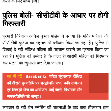
करने के लिए बाध्य होंगे।
पुलिस बोली- सीसीटीवी के आधार पर होगी
गिरफ्तारी
प्रभारी निरीक्षक अनिल कुमार पांडेय ने बताया कि मंदिर परिसर की
सीसीटीवी फुटेज का गहनता से परीक्षण किया जा रहा है। फुटेज में
दिखाई दे रही संदिग्ध महिला की पहचान कराने का प्रयास किया जा
रहा है। पुलिस को उम्मीद है कि जल्द ही आरोपी महिला को गिरफ्तार
कर घटना का खुलासा कर दिया जाएगा।
यह भी पढ़ें
Barabanki: पंडित सुंदरलाल दीक्षित
की तीसरी पुण्यतिथि पर श्रद्धांजलि सभा, कवि सम्मेलन
एवं खिचड़ी भोज का आयोजन, कई मंत्री, विधायक और
जनप्रतिनिधि रहे मौजूद।
लगातार हो रही चेन स्नेचिंग की घटनाओं के बाद बाबा टीकाराम धाम