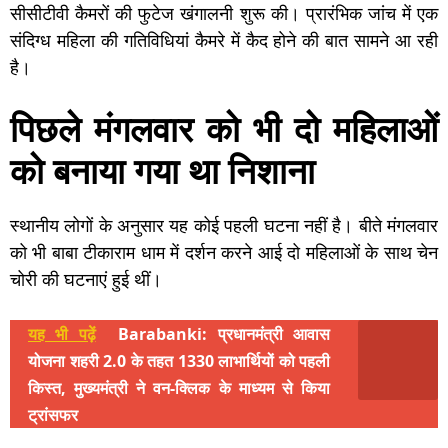
सीसीटीवी कैमरों की फुटेज खंगालनी शुरू की। प्रारंभिक जांच में एक
संदिग्ध महिला की गतिविधियां कैमरे में कैद होने की बात सामने आ रही
है।
पिछले मंगलवार को भी दो महिलाओं
को बनाया गया था निशाना
स्थानीय लोगों के अनुसार यह कोई पहली घटना नहीं है। बीते मंगलवार
को भी बाबा टीकाराम धाम में दर्शन करने आई दो महिलाओं के साथ चेन
चोरी की घटनाएं हुई थीं।
यह भी पढ़ें
Barabanki: प्रधानमंत्री आवास
योजना शहरी 2.0 के तहत 1330 लाभार्थियों को पहली
किस्त, मुख्यमंत्री ने वन-क्लिक के माध्यम से किया
ट्रांसफर