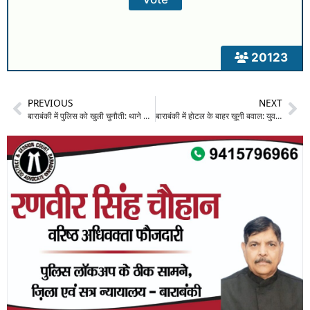
20123
PREVIOUS
NEXT
बाराबंकी में पुलिस को खुली चुनौती: थाने से चंद कदम दूर लाखों की चोरी, गल्ला व्यापारी के घर ग्रिल काटकर घुसे बदमाश
बाराबंकी में होटल के बाहर ख़ूनी बवाल: युवक पर लोहे की रॉड व डंडो से जानलेवा हमला, आरोपी के पिता ने खुद को ‘STF अधिकारी’ बताकर धमकाया