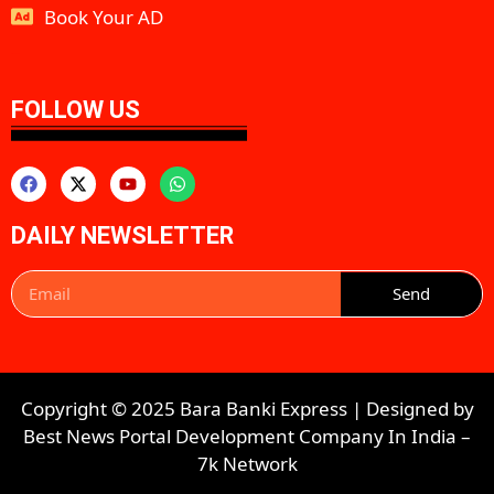
Book Your AD
aipeakflow
FOLLOW US
DAILY NEWSLETTER
Send
Copyright © 2025 Bara Banki Express | Designed by
Best News Portal Development Company In India
–
7k Network​​