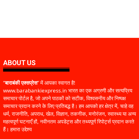
ABOUT US
“
बाराबंकी एक्सप्रेस
” में आपका स्वागत है!
www.barabankiexpress.in भारत का एक अग्रणी और सत्यप्रिय
समाचार पोर्टल है, जो अपने पाठकों को सटीक, विश्वसनीय और निष्पक्ष
समाचार प्रदान करने के लिए प्रतिबद्ध है। हम आपको हर क्षेत्र में, चाहे वह
धर्म, राजनीति, अपराध, खेल, विज्ञान, तकनीक, मनोरंजन, स्वास्थ्य या अन्य
महत्वपूर्ण घटनाएँ हों, नवीनतम अपडेट्स और तथ्यपूर्ण रिपोर्ट्स प्रदान करते
हैं। हमारा उद्देश्य