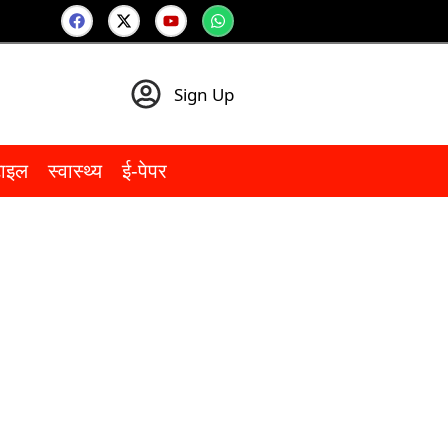
Sign Up
टाइल
स्वास्थ्य
ई-पेपर