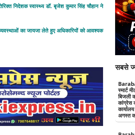
क्त निदेशक स्वास्थ्य डॉ. बृजेश कुमार सिंह चौहान ने
ी व्यवस्थाओं का जायजा लेते हुए अधिकारियों को आवश्यक
सबसे ज्
Barab
स्मार्ट म
बिजली क
कांग्रेस 
कार्यालय
अगस्त क
Barab