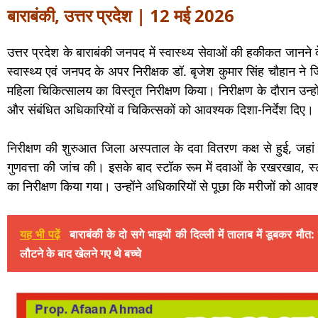
बाराबंकी, उत्तर प्रदेश | 12 मई 2026
उत्तर प्रदेश के बाराबंकी जनपद में स्वास्थ्य सेवाओं की हकीकत जानन
स्वास्थ्य एवं जनपद के अपर निरीक्षक डॉ. बृजेश कुमार सिंह चौहान न
महिला चिकित्सालय का विस्तृत निरीक्षण किया। निरीक्षण के दौरान उन्
और संबंधित अधिकारियों व चिकित्सकों को आवश्यक दिशा-निर्देश दिए।
निरीक्षण की शुरुआत जिला अस्पताल के दवा वितरण कक्ष से हुई, जहां
गुणवत्ता की जांच की। इसके बाद स्टॉक रूम में दवाओं के रखरखाव, स
का निरीक्षण किया गया। उन्होंने अधिकारियों से पूछा कि मरीजों को आव
यह भी पढ़ें
बाराबंकी के दो सगे भाइयों की दिल्ली में तालाब में डूबकर मौत:
लौटने के बाद खेलने गए थे बच्चे