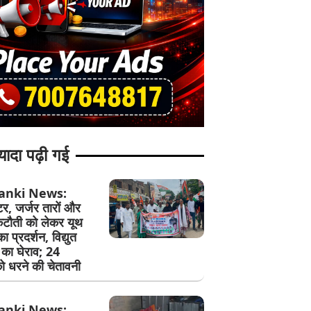
यादा पढ़ी गई
anki News:
ीटर, जर्जर तारों और
टौती को लेकर यूथ
का प्रदर्शन, विद्युत
 का घेराव; 24
ो धरने की चेतावनी
anki News: