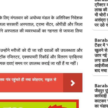
ट्रैक्टर 
लाख की 
भी चोरों 
े के लिए मंगलवार को अयोध्या मंडल के अतिरिक्त निदेशक
असंद्रा 
े जिला सरकारी अस्पताल, ट्रामा सेंटर, ओपीडी और जिला
पर उठे 
होंने अस्पताल की व्यवस्थाओं का गहनता से जायजा लिया
Baraban
टेंडर में
 उन्होंने मरीजों को दी जा रही दवाओं की उपलब्धता और
खुलने स
उतर गई ठ
्टॉक रजिस्टर, एक्सपायरी रिकॉर्ड और वितरण प्रक्रिया
लगा डाल
श्यक दवाएं समय पर उपलब्ध कराई जा रही हैं या नहीं।
आईजीआर
बाद मचा 
 शव गांव पहुंचते ही मचा कोहराम, स्कूल से
Barab
जैदपुर प
कार्रवाई!
काटकर चो
का भंडाफ