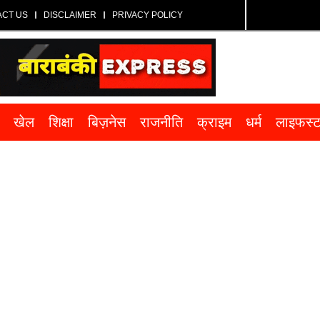
ACT US
DISCLAIMER
PRIVACY POLICY
खेल
शिक्षा
बिज़नेस
राजनीति
क्राइम
धर्म
लाइफस्