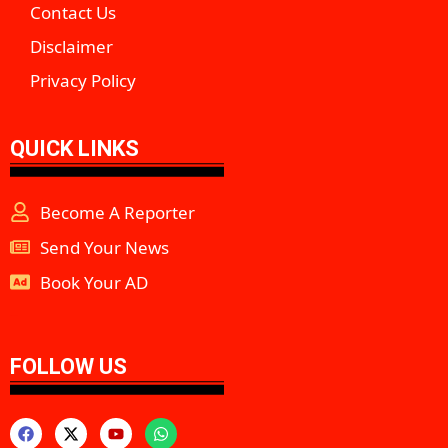
Contact Us
Disclaimer
Privacy Policy
QUICK LINKS
Become A Reporter
Send Your News
Book Your AD
aipeakflow
FOLLOW US