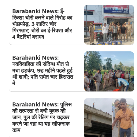
Barabanki News: ई-
रिक्शा चोरी करने वाले गिरोह का
भंडाफोड़, 3 शातिर चोर
गिरफ्तार; चोरी का ई-रिक्शा और
4 बैटरियां बरामद
Barabanki News:
नवविवाहिता की संदिग्ध मौत से
मचा हड़कंप, छह महीने पहले हुई
थी शादी; पति समेत चार हिरासत
में
Barabanki News: पुलिस
की तत्परता से बची युवक की
जान, पुल की रेलिंग पर चढ़कर
करने जा रहा था यह खौफनाक
काम