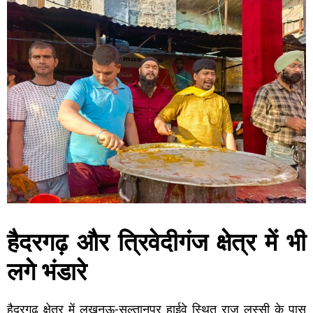
हैदरगढ़ और त्रिवेदीगंज क्षेत्र में भी
लगे भंडारे
हैदरगढ़ क्षेत्र में लखनऊ-सुल्तानपुर हाईवे स्थित राजू लस्सी के पास