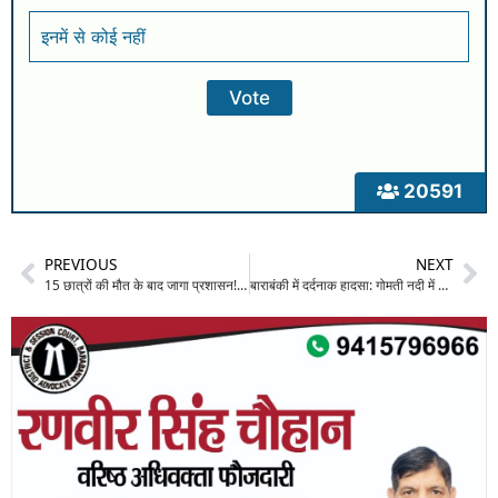
इनमें से कोई नहीं
20591
PREVIOUS
NEXT
15 छात्रों की मौत के बाद जागा प्रशासन! बाराबंकी में कोचिंग संस्थानों की जांच, अधिकारियों ने बताया “ऑल इज वेल”; जमीनी हकीकत पर उठे सवाल
बाराबंकी में दर्दनाक हादसा: गोमती नदी में डूबने से दो सगे भाइयों की मौत, एक-दूसरे को बचाने की कोशिश बनी काल