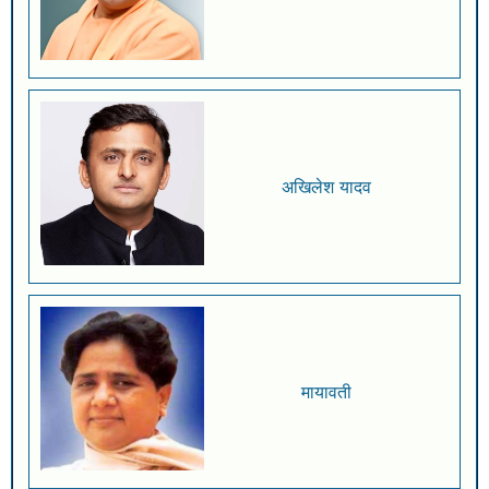
अखिलेश यादव
मायावती