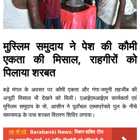
मुस्लिम समुदाय ने पेश की कौमी
एकता की मिसाल, राहगीरों को
पिलाया शरबत
बड़े मंगल के अवसर पर कौमी एकता और गंगा-जमुनी तहजीब की
अनूठी मिसाल भी देखने को मिली। एआईएमआईएम कार्यकर्ता एवं
मुस्लिम समुदाय के मो. आसीन ने पूर्वांचल एक्सप्रेसवे पुल के नीचे
समनामऊ के पास शरबत वितरण शिविर लगाया।
यह भी पढ़ें
Barabanki News: मिशन शक्ति टीम