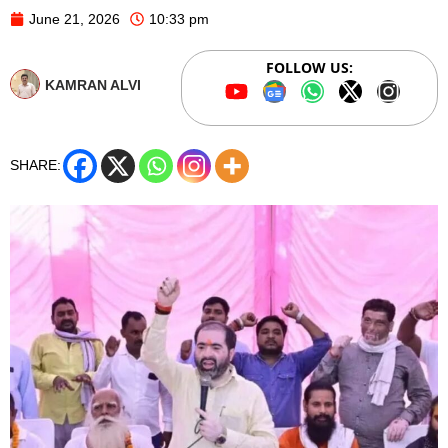
June 21, 2026
10:33 pm
FOLLOW US:
KAMRAN ALVI
SHARE: