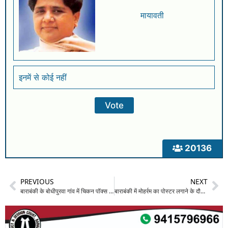
मायावती
इनमें से कोई नहीं
20136
PREVIOUS
NEXT
बाराबंकी के बोधीपुरवा गांव में चिकन पॉक्स का प्रकोप: महिलाओं बच्चों समेत डेढ़ दर्जन लोग संक्रमित, स्वास्थ्य विभाग अलर्ट
बाराबंकी में मोहर्रम का पोस्टर लगाने के दौरान विवाद: युवक ने दरोगा पर गाली-गलौज और अभद्रता का लगाया आरोप; वीडियो वायरल होने से मचा हड़कंप