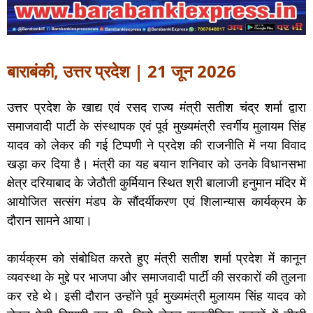
बाराबंकी, उत्तर प्रदेश | 21 जून 2026
उत्तर प्रदेश के खाद्य एवं रसद राज्य मंत्री सतीश चंद्र शर्मा द्वारा
समाजवादी पार्टी के संस्थापक एवं पूर्व मुख्यमंत्री स्वर्गीय मुलायम सिंह
यादव को लेकर की गई टिप्पणी ने प्रदेश की राजनीति में नया विवाद
खड़ा कर दिया है। मंत्री का यह बयान शनिवार को उनके विधानसभा
क्षेत्र दरियाबाद के जेठौती कुर्मियान स्थित श्री बालाजी हनुमान मंदिर में
आयोजित सत्संग मंडप के सौंदर्यीकरण एवं शिलान्यास कार्यक्रम के
दौरान सामने आया।
कार्यक्रम को संबोधित करते हुए मंत्री सतीश शर्मा प्रदेश में कानून
व्यवस्था के मुद्दे पर भाजपा और समाजवादी पार्टी की सरकारों की तुलना
कर रहे थे। इसी दौरान उन्होंने पूर्व मुख्यमंत्री मुलायम सिंह यादव को