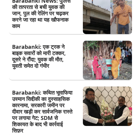
Barabanki News: पुलिस
की तत्परता से बची युवक की
जान, पुल की रेलिंग पर चढ़कर
करने जा रहा था यह खौफनाक
काम
Barabanki: एक ट्रक ने
बाइक सवारों को मारी टक्कर,
दूसरे ने रौंदा; युवक की मौत,
युवती समेत दो गंभीर
Barabanki: कथित भूमाफिया
उस्मान सिद्दीकी का दुस्साहसिक
कारनामा, सरकारी जमीन पर
दीवार खड़ी कर सार्वजनिक रास्ते
पर लगाया गेट; SDM से
शिकायत के बाद भी कार्रवाई
सिफ़र