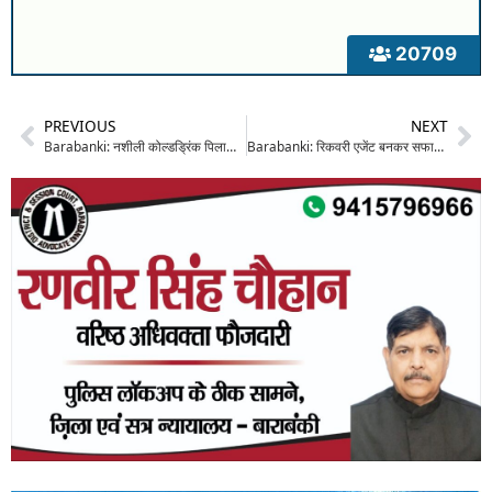
20709
PREVIOUS
NEXT
Barabanki: नशीली कोल्डड्रिंक पिलाकर घंटों दलित युवती से दुष्कर्म करता रहा ऑटो चालक, विरोध पर बेरहमी से पीटा; दी जान से मारने की धमकी
Barabanki: रिकवरी एजेंट बनकर सफारी स्टॉर्म गाड़ी व एक लाख रुपए छीनने का आरोप, पीड़ित ने नगर कोतवाली में की शिकायत