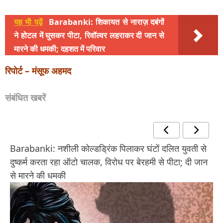
यह भी पढ़ें
Barabanki: शिकायत से नाराज़ दबंगों
ने होटल में घुसकर पीटा, रिवॉल्वर लहराकर दी जान से
मारने की धमकी; दहशत में परिवार
रिपोर्ट – मंसूफ अहमद
संबंधित खबरें
Barabanki: नशीली कोल्डड्रिंक पिलाकर घंटों दलित युवती से
दुष्कर्म करता रहा ऑटो चालक, विरोध पर बेरहमी से पीटा; दी जान
से मारने की धमकी