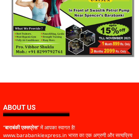
ABOUT US
“
बाराबंकी एक्सप्रेस
” में आपका स्वागत है!
www.barabankiexpress.in भारत का एक अग्रणी और सत्यप्रिय