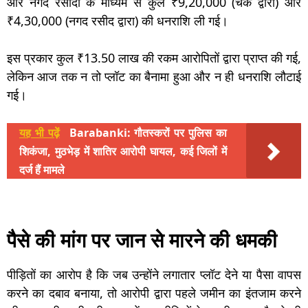
और नगद रसीदों के माध्यम से कुल ₹9,20,000 (चेक द्वारा) और
₹4,30,000 (नगद रसीद द्वारा) की धनराशि ली गई।
इस प्रकार कुल ₹13.50 लाख की रकम आरोपितों द्वारा प्राप्त की गई,
लेकिन आज तक न तो प्लॉट का बैनामा हुआ और न ही धनराशि लौटाई
गई।
यह भी पढ़ें
Barabanki: गौतस्करों पर पुलिस का
शिकंजा, मुठभेड़ में शातिर आरोपी घायल, कई जिलों में
दर्ज हैं मामले
पैसे की मांग पर जान से मारने की धमकी
पीड़ितों का आरोप है कि जब उन्होंने लगातार प्लॉट देने या पैसा वापस
करने का दबाव बनाया, तो आरोपी द्वारा पहले जमीन का इंतजाम करने