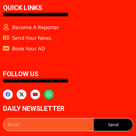
QUICK LINKS
Become A Reporter
Send Your News
Book Your AD
aipeakflow
FOLLOW US
DAILY NEWSLETTER
Send