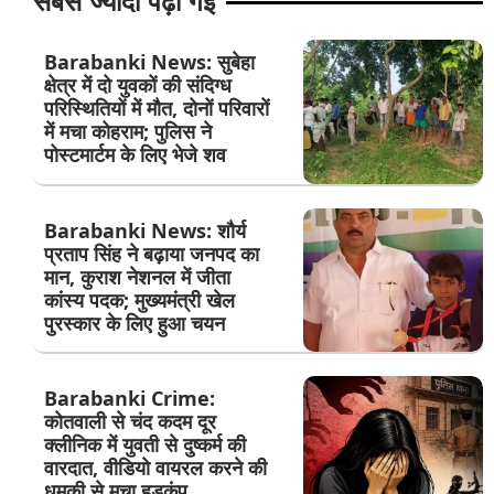
सबसे ज्यादा पढ़ी गई
Barabanki News: सुबेहा
क्षेत्र में दो युवकों की संदिग्ध
परिस्थितियों में मौत, दोनों परिवारों
में मचा कोहराम; पुलिस ने
पोस्टमार्टम के लिए भेजे शव
Barabanki News: शौर्य
प्रताप सिंह ने बढ़ाया जनपद का
मान, कुराश नेशनल में जीता
कांस्य पदक; मुख्यमंत्री खेल
पुरस्कार के लिए हुआ चयन
Barabanki Crime:
कोतवाली से चंद कदम दूर
क्लीनिक में युवती से दुष्कर्म की
वारदात, वीडियो वायरल करने की
धमकी से मचा हड़कंप