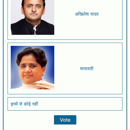
अखिलेश यादव
मायावती
इनमें से कोई नहीं