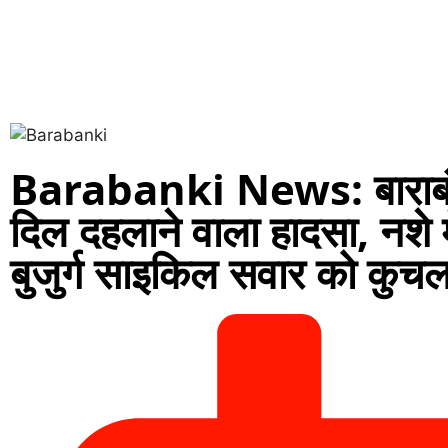
Barabanki News: बाराबंकी
दिल दहलाने वाला हादसा, नशे 
बुजुर्ग साइकिल सवार को कु