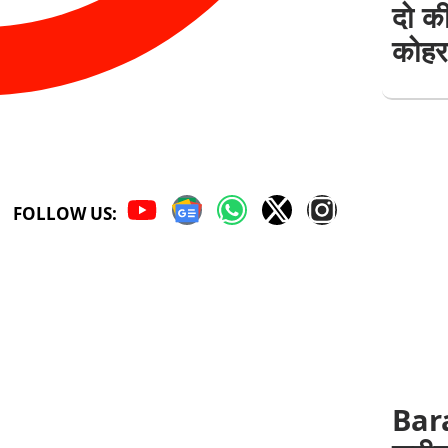
दो की
कोहर
FOLLOW US:
Bar