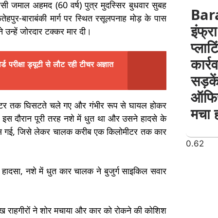
ासी जमाल अहमद (60 वर्ष) पुत्र मुदस्सिर बुधवार सुबह
Bara
ेहपुर-बाराबंकी मार्ग पर स्थित रसूलपनाह मोड़ के पास
इंफ्र
 उन्हें जोरदार टक्कर मार दी।
प्लाट
कार्र
 परीक्षा ड्यूटी से लौट रही टीचर अज्ञात
सड़के
ऑफिस;
र तक घिसटते चले गए और गंभीर रूप से घायल होकर
मचा 
इस दौरान पूरी तरह नशे में धुत था और उसने हादसे के
ें फंस गई, जिसे लेकर चालक करीब एक किलोमीटर तक कार
ेख राहगीरों ने शोर मचाया और कार को रोकने की कोशिश