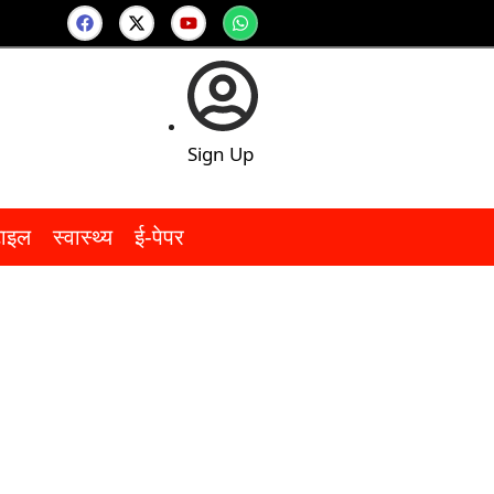
Sign Up
टाइल
स्वास्थ्य
ई-पेपर