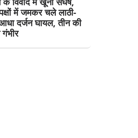
के विवाद में खूनी संघर्ष,
 पक्षों में जमकर चले लाठी-
; आधा दर्जन घायल, तीन की
 गंभीर