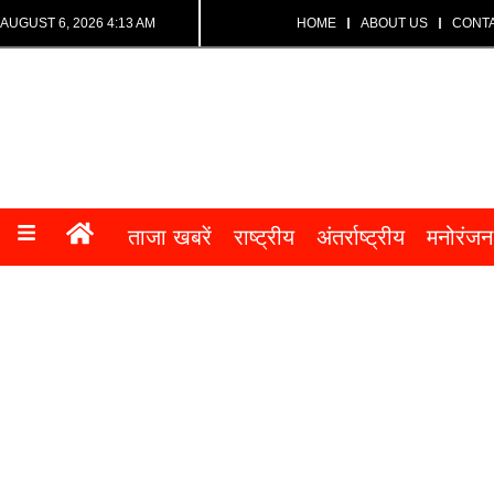
AUGUST 6, 2026 4:13 AM
HOME
ABOUT US
CONT
ताजा खबरें
राष्ट्रीय
अंतर्राष्ट्रीय
मनोरंजन