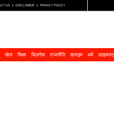
ACT US
DISCLAIMER
PRIVACY POLICY
खेल
शिक्षा
बिज़नेस
राजनीति
क्राइम
धर्म
लाइफस्