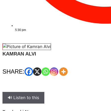
5:30 pm
KAMRAN ALVI
SHARE:
🔊 Listen to this