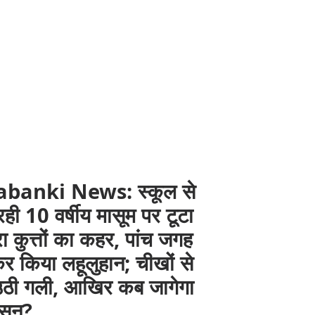
banki News: स्कूल से
ही 10 वर्षीय मासूम पर टूटा
 कुत्तों का कहर, पांच जगह
र किया लहूलुहान; चीखों से
 उठी गली, आखिर कब जागेगा
ासन?