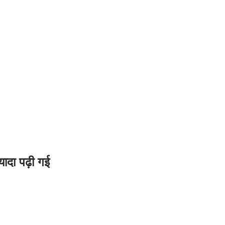
यादा पढ़ी गई