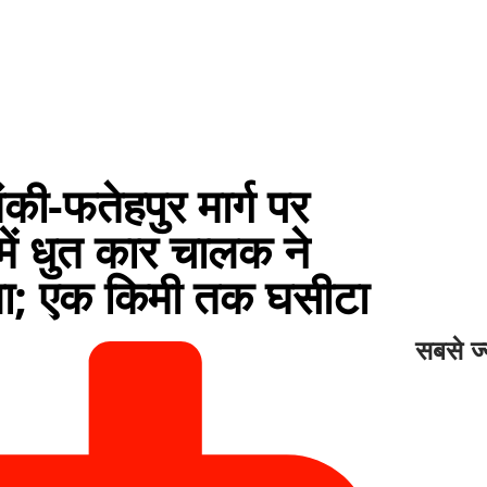
-फतेहपुर मार्ग पर
में धुत कार चालक ने
चला; एक किमी तक घसीटा
सबसे ज्