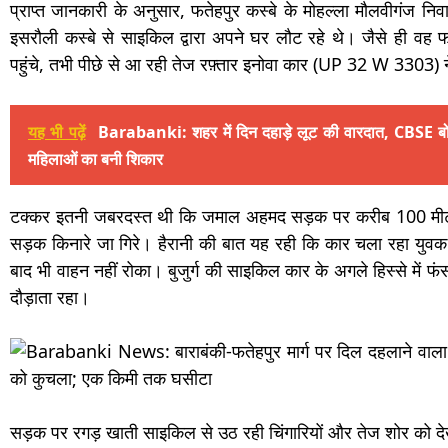
प्राप्त जानकारी के अनुसार, फतेहपुर कस्बे के मोहल्ला मौलवीगंज निव
इसरौली कस्बे से साइकिल द्वारा अपने घर लौट रहे थे। जैसे ही वह फत
पहुंचे, तभी पीछे से आ रही तेज रफ़्तार इनोवा कार (UP 32 W 3303) ने
यह भी पढ़ें
Barabanki: शहर में दिन दहाड़े लूट की वारदात, CBSE बोर्ड
महिलाओं का बनी शिकार
टक्कर इतनी जबरदस्त थी कि जमाल अहमद सड़क पर करीब 100 मीट
सड़क किनारे जा गिरे। हैरानी की बात यह रही कि कार चला रहा युवक 
बाद भी वाहन नहीं रोका। बुजुर्ग की साइकिल कार के अगले हिस्से म
दौड़ाता रहा।
सड़क पर रगड़ खाती साइकिल से उठ रही चिंगारियों और तेज शोर को द