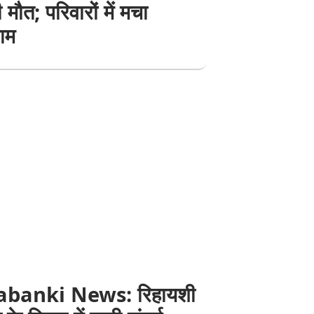
 मौत; परिवारों में मचा
ाम
abanki News: रिहायशी