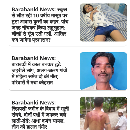
Barabanki News: स्कूल
से लौट रही 10 वर्षीय मासूम पर
टूटा आवारा कुत्तों का कहर, पांच
जगह नोंचकर किया लहूलुहान;
चीखों से गूंज उठी गली, आखिर
कब जागेगा प्रशासन?
Barabanki News:
बाराबंकी में काल बनकर टूटे
जहरीले सांप, अलग-अलग गांवों
में महिला समेत दो की मौत;
परिवारों में मचा कोहराम
Barabanki News:
रिहायशी जमीन के विवाद में खूनी
संघर्ष, दोनों पक्षों में जमकर चले
लाठी-डंडे; आधा दर्जन घायल,
तीन की हालत गंभीर