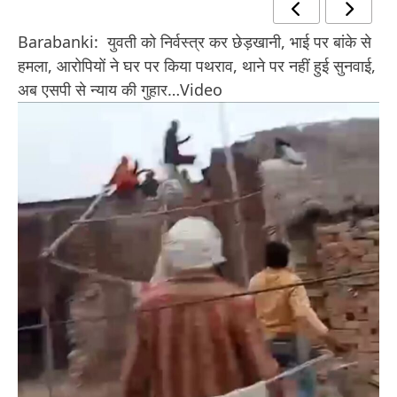
Barabanki: युवती को निर्वस्त्र कर छेड़खानी, भाई पर बांके से
हमला, आरोपियों ने घर पर किया पथराव, थाने पर नहीं हुई सुनवाई,
अब एसपी से न्याय की गुहार…Video