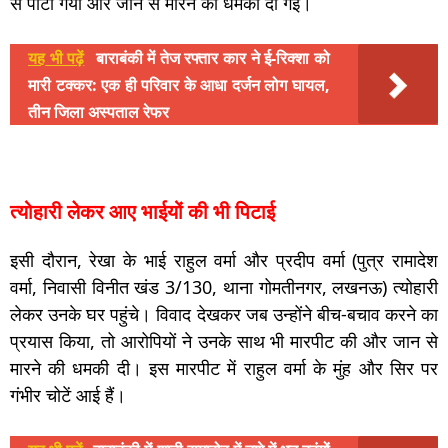
से पीटा गया और जान से मारने की धमकी दी गई।
यह भी पढ़ें
बाराबंकी में तेज रफ्तार कार ने ई-रिक्शा को
मारी टक्कर: एक ही परिवार के आधा दर्जन लोग घायल,
तीन जिला अस्पताल रेफर
त्योहारी लेकर आए भाईयों की भी पिटाई
इसी दौरान, रेखा के भाई राहुल वर्मा और प्रदीप वर्मा (पुत्र रामादेश
वर्मा, निवासी विनीत खंड 3/130, थाना गोमतीनगर, लखनऊ) त्योहारी
लेकर उनके घर पहुंचे। विवाद देखकर जब उन्होंने बीच-बचाव करने का
प्रयास किया, तो आरोपियों ने उनके साथ भी मारपीट की और जान से
मारने की धमकी दी। इस मारपीट में राहुल वर्मा के मुंह और सिर पर
गंभीर चोटें आई हैं।