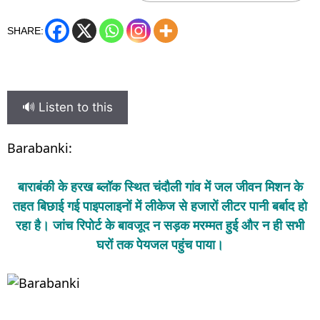
SHARE:
🔊 Listen to this
Barabanki:
बाराबंकी के हरख ब्लॉक स्थित चंदौली गांव में जल जीवन मिशन के
तहत बिछाई गई पाइपलाइनों में लीकेज से हजारों लीटर पानी बर्बाद हो
रहा है। जांच रिपोर्ट के बावजूद न सड़क मरम्मत हुई और न ही सभी
घरों तक पेयजल पहुंच पाया।