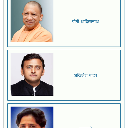
योगी आदित्यनाथ
अखिलेश यादव