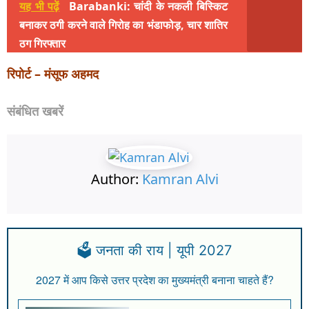
यह भी पढ़ें
Barabanki: चांदी के नकली बिस्किट
बनाकर ठगी करने वाले गिरोह का भंडाफोड़, चार शातिर
ठग गिरफ्तार
रिपोर्ट – मंसूफ अहमद
संबंधित खबरें
Author:
Kamran Alvi
🗳️ जनता की राय | यूपी 2027
2027 में आप किसे उत्तर प्रदेश का मुख्यमंत्री बनाना चाहते हैं?