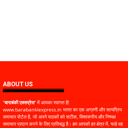
ABOUT US
“
बाराबंकी एक्सप्रेस
” में आपका स्वागत है!
www.barabankiexpress.in भारत का एक अग्रणी और सत्यप्रिय
समाचार पोर्टल है, जो अपने पाठकों को सटीक, विश्वसनीय और निष्पक्ष
समाचार प्रदान करने के लिए प्रतिबद्ध है। हम आपको हर क्षेत्र में, चाहे वह