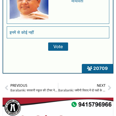
मायावती
इनमें से कोई नहीं
20709
PREVIOUS
NEXT
Barabanki: सरकारी स्कूल की टीचर ने संदिग्ध हालात में लगाई फांसी, प्रिंसिपल ऑफिस में लटका मिला शव, परिजनों ने लगाए गंभीर आरोप
Barabanki: जमीनी विवाद में दो पक्षों के बीच खूनी संघर्ष, लाठी-डंडों से मारपीट में आधा दर्जन के फूटे सिर