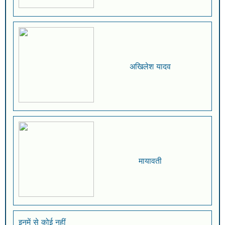
अखिलेश यादव
मायावती
इनमें से कोई नहीं