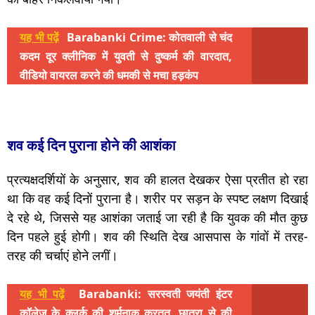
यह भी पढ़ें
Barabanki Crime: कोतवाली से चंद
कदम दूर क्लीनिक में युवती से दुष्कर्म की वारदात,
वीडियो वायरल करने की धमकी से मचा हड़कंप
शव कई दिन पुराना होने की आशंका
प्रत्यक्षदर्शियों के अनुसार, शव की हालत देखकर ऐसा प्रतीत हो रहा
था कि वह कई दिनों पुराना है। शरीर पर सड़न के स्पष्ट लक्षण दिखाई
दे रहे थे, जिससे यह आशंका जताई जा रही है कि युवक की मौत कुछ
दिन पहले हुई होगी। शव की स्थिति देख आसपास के गांवों में तरह-
तरह की चर्चाएं होने लगीं।
यह भी पढ़ें
Barabanki: सरस्वती जयंती इंटर
कॉलेज के क्लर्क की शर्मनाक करतूत, छात्रा से की