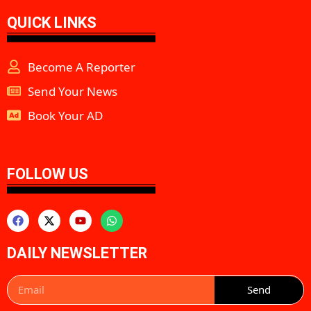
QUICK LINKS
Become A Reporter
Send Your News
Book Your AD
aipeakflow
FOLLOW US
DAILY NEWSLETTER
Send