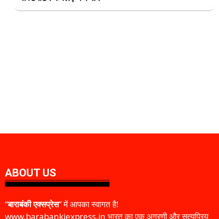
ABOUT US
“
बाराबंकी एक्सप्रेस
” में आपका स्वागत है!
www.barabankiexpress.in भारत का एक अग्रणी और सत्यप्रिय