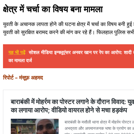
क्षेत्र में चर्चा का विषय बना मामला
युवती के अचानक लापता होने की घटना क्षेत्र में चर्चा का विषय बनी हु
युवती को सुरक्षित बरामद करने की मांग कर रहे हैं। फिलहाल पुलिस सभ
यह भी पढ़ें
सोशल मीडिया इन्फ्लूएंसर अनवर खान पर रेप का आरोप: शादी क
का मामला दर्ज
रिपोर्ट – मंसूफ़ अहमद