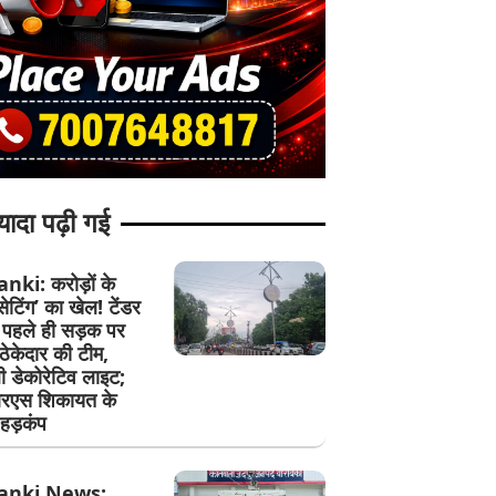
यादा पढ़ी गई
ki: करोड़ों के
 ‘सेटिंग’ का खेल! टेंडर
े पहले ही सड़क पर
ेकेदार की टीम,
ी डेकोरेटिव लाइट;
एस शिकायत के
हड़कंप
anki News: