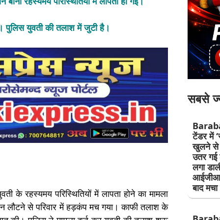
रीन बानो रहस्यमय परिस्थितियों में लापता हो गई।
। पुलिस युवती की तलाश में जुटी है।
सबसे ज्
Baraban
टेंडर में
खुलने स
उतर गई ठ
लगा डाल
आईजीआर
बाद मचा 
 युवती के रहस्यमय परिस्थितियों में लापता होने का मामला
 न लौटने से परिवार में हड़कंप मच गया। काफी तलाश के
Barab