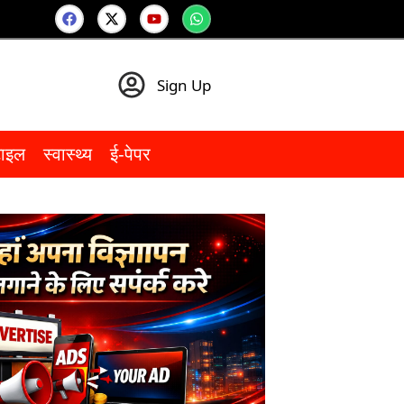
Sign Up
टाइल
स्वास्थ्य
ई-पेपर