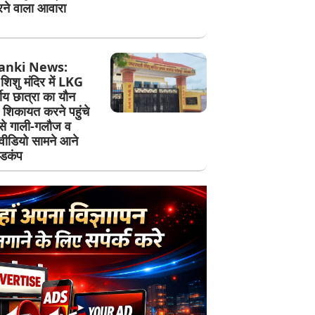
ने वाला आवारा
anki News:
शिशु मंदिर में LKG
षीय छात्रा का यौन
, शिकायत करने पहुंचे
 से गाली-गलौज व
वीडियो सामने आने
हडकंप