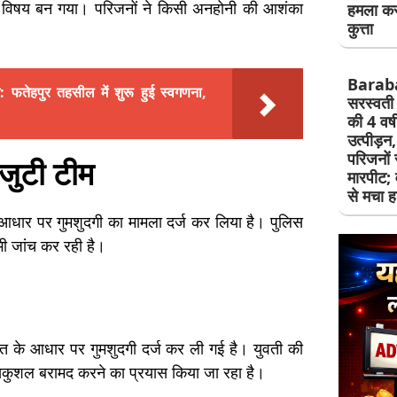
ा विषय बन गया। परिजनों ने किसी अनहोनी की आशंका
हमला कर
कुत्ता
Barab
फतेहपुर तहसील में शुरू हुई स्वगणना,
सरस्वती 
की 4 वर्
उत्पीड़न
परिजनों
 जुटी टीम
मारपीट; 
से मचा 
े आधार पर गुमशुदगी का मामला दर्ज कर लिया है। पुलिस
ी जांच कर रही है।
ायत के आधार पर गुमशुदगी दर्ज कर ली गई है। युवती की
सकुशल बरामद करने का प्रयास किया जा रहा है।